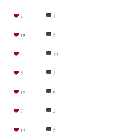
21
1
18
5
4
10
5
3
10
8
7
2
14
5