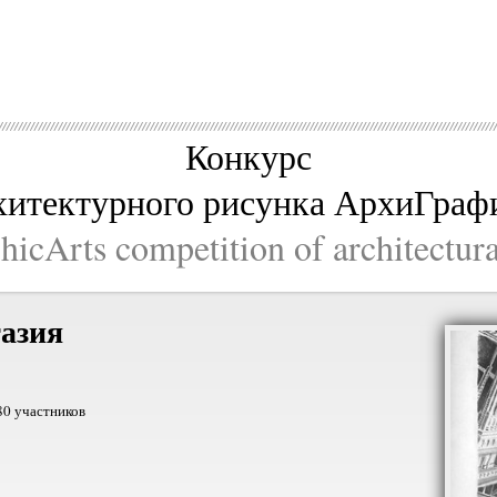
Конкурс
хитектурного рисунка АрхиГраф
icArts competition of architectur
азия
80 участников