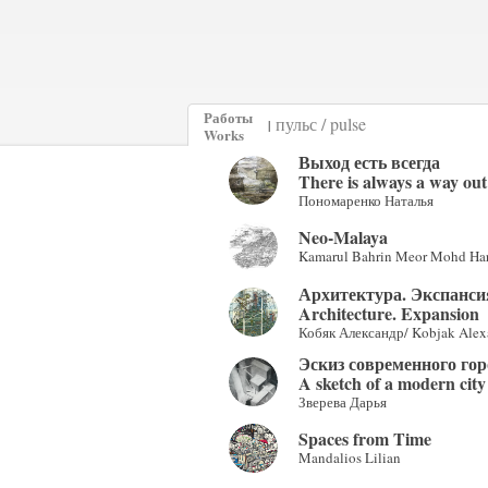
Работы
|
Works
Выход есть всегда
There is always a way out
Пономаренко Наталья
Neo-Malaya
Kamarul Bahrin Meor Mohd Har
Архитектура. Экспанси
Architecture. Expansion
Кобяк Александр/ Kobjak Alex
Эскиз современного гор
A sketch of a modern city
Зверева Дарья
Spaces from Time
Mandalios Lilian