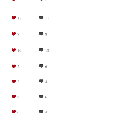
18
11
7
8
10
18
2
6
2
4
2
6
0
4