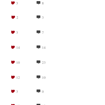
3
8
2
3
3
7
14
14
10
23
12
10
3
0