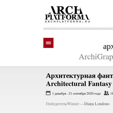
ар
ArchiGraph
Архитектурная фант
Architectural Fantasy
1 декабря - 21 сентября 2020 года
1
Победитель/Winner —
Diana Londono