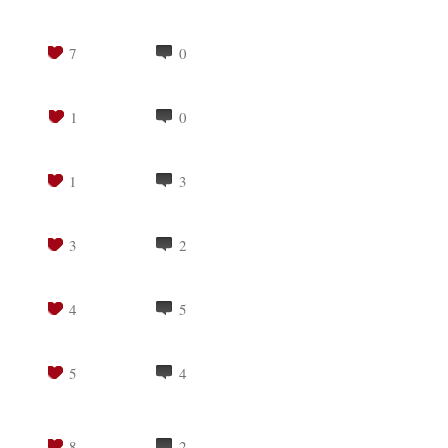
7
0
1
0
1
3
3
2
4
5
5
4
8
2