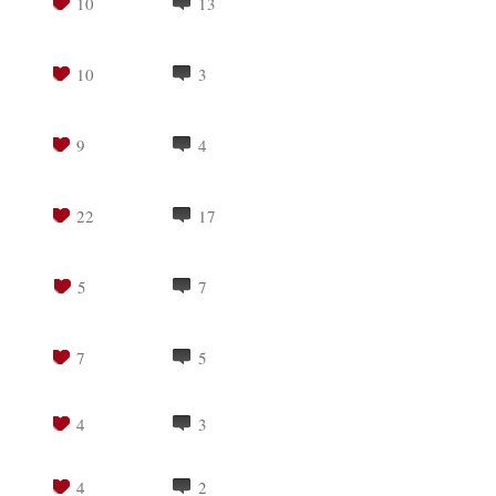
10
13
10
3
9
4
22
17
5
7
7
5
4
3
4
2