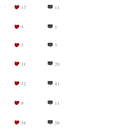
17
11
5
1
7
7
11
20
32
41
9
11
16
26