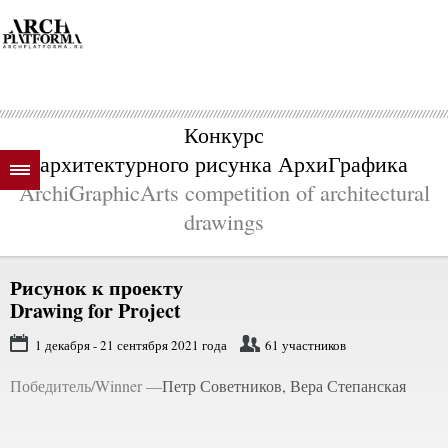
Конкурс
архитектурного рисунка АрхиГрафика
ArchiGraphicArts competition of architectural
drawings
Рисунок к проекту
Drawing for Project
1 декабря - 21 сентября 2021 года
61 участников
Победитель/Winner —
Петр Советников, Вера Степанская