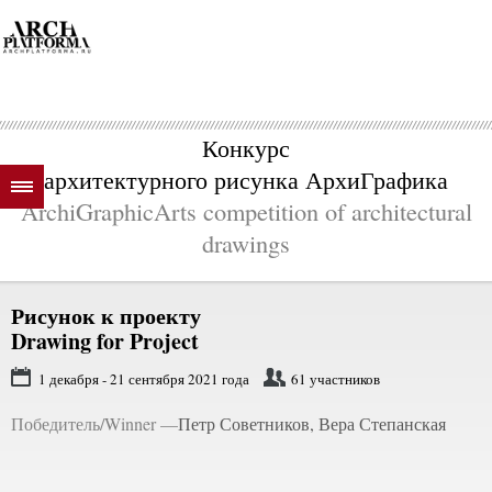
Конкурс
архитектурного рисунка АрхиГрафика
ArchiGraphicArts competition of architectural
drawings
Рисунок к проекту
Drawing for Project
1 декабря - 21 сентября 2021 года
61 участников
Победитель/Winner —
Петр Советников, Вера Степанская