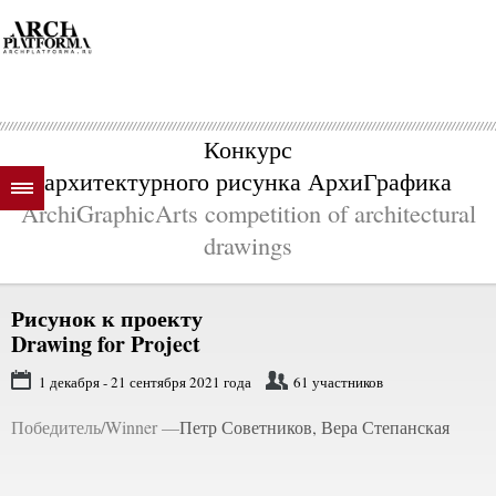
Конкурс
архитектурного рисунка АрхиГрафика
ArchiGraphicArts competition of architectural
drawings
Рисунок к проекту
Drawing for Project
1 декабря - 21 сентября 2021 года
61 участников
Победитель/Winner —
Петр Советников, Вера Степанская