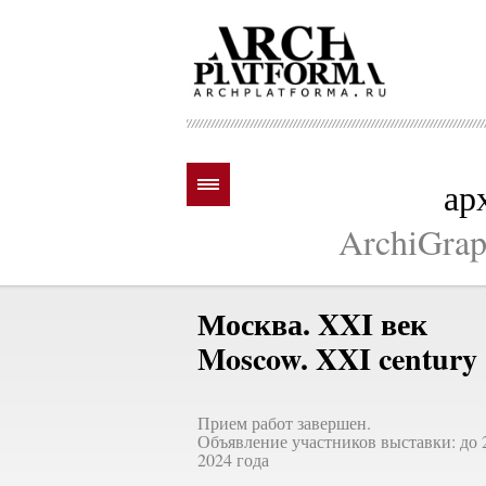
ар
ArchiGraph
Москва. XXI век
Moscow. XXI century
Прием работ завершен.
Объявление участников выставки: до 
2024 года