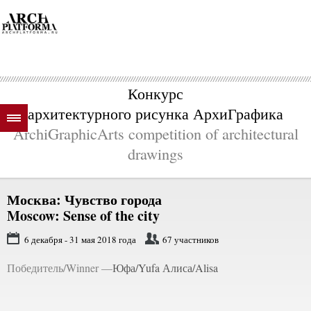
Конкурс
архитектурного рисунка АрхиГрафика
ArchiGraphicArts competition of architectural
drawings
Москва: Чувство города
Moscow: Sense of the city
6 декабря - 31 мая 2018 года
67 участников
Победитель/Winner —
Юфа/Yufa Алиса/Alisa