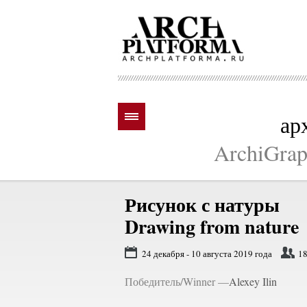
ар
ArchiGraph
Рисунок с натуры
Drawing from nature
24 декабря - 10 августа 2019 года
18
Победитель/Winner —
Alexey Ilin