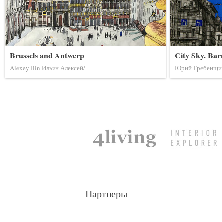
Brussels and Antwerp
City Sky. Bar
Alexey Ilin Ильин Алексей/
Юрий Гребенщи
Партнеры