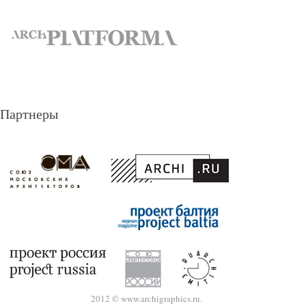
Партнеры
2012 © www.archigraphics.ru.