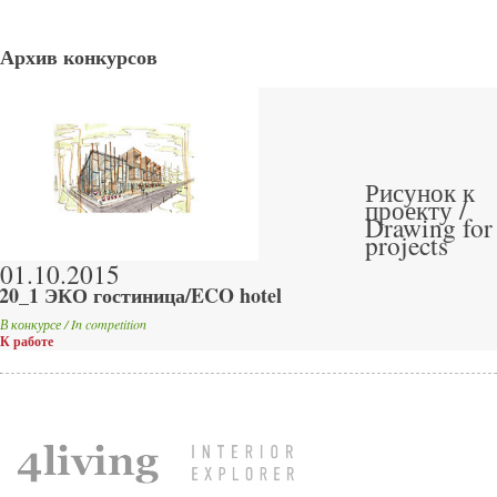
Архив конкурсов
Рисунок к
проекту /
Drawing for
projects
01.10.2015
20_1 ЭКО гостиница/ECO hotel
В конкурсе / In competition
К работе