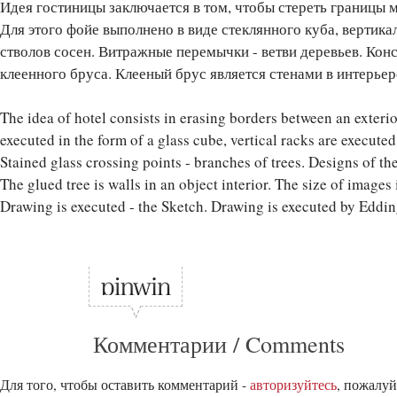
Идея гостиницы заключается в том, чтобы стереть границы 
Для этого фойе выполнено в виде стеклянного куба, вертик
стволов сосен. Витражные перемычки - ветви деревьев. Кон
клеенного бруса. Клееный брус является стенами в интерьер
The idea of hotel consists in erasing borders between an exterior 
executed in the form of a glass cube, vertical racks are executed
Stained glass crossing points - branches of trees. Designs of th
The glued tree is walls in an object interior. The size of images
Drawing is executed - the Sketch. Drawing is executed by Edd
Комментарии / Comments
Для того, чтобы оставить комментарий -
авторизуйтесь
, пожалуй