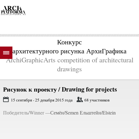
Конкурс
архитектурного рисунка АрхиГрафика
ArchiGraphicArts competition of architectural
drawings
Рисунок к проекту / Drawing for projects
15 сентября - 25 декабря 2015 года
68 участников
Победитель/Winner —
Семён/Semen Ельштейн/Elstein