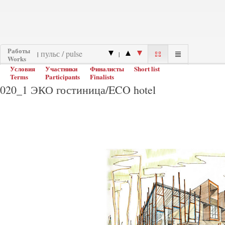
Работы
|
|
Works
Условия
Участники
Финалисты
Short list
Terms
Participants
Finalists
020_1 ЭКО гостиница/ECO hotel