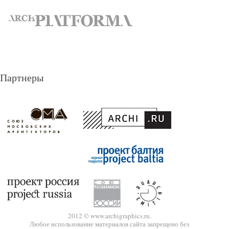
Партнеры
2012 © www.archigraphics.ru.
Любое использование материалов сайта запрещено без