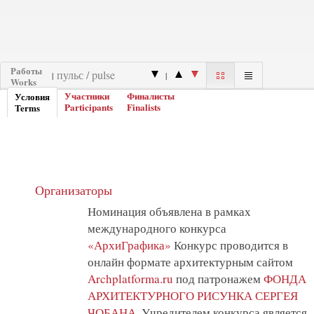
Работы
|
|
Works
Участники
Финалисты
Условия
Participants
Finalists
Terms
Организаторы
Номинация объявлена в рамках
международного конкурса
«АрхиГрафика»
Конкурс проводится в
онлайн формате архитектурным сайтом
Archplatforma.ru
под патронажем
ФОНДА
АРХИТЕКТУРНОГО РИСУНКА СЕРГЕЯ
ЧОБАНА
. Учредителем конкурса является