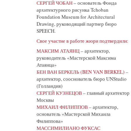
СЕРГЕЙ ЧОБАН
– основатель Фонда
архитектурного рисунка Tchoban
Foundation Museum for Architectural
Drawing, руководящий партнер бюро
SPEECH.
Свое участие в работе жюри подтвердили:
МАКСИМ АТАЯНЦ
– архитектор,
руководитель «Мастерской Максима
Атаянца»
БЕН ВАН БЕРКЕЛЬ (BEN VAN BERKEL)
–
архитектор, сооснователь бюро UNStudio
(Голландия)
СЕРГЕЙ КУЗНЕЦОВ
– главный архитектор
Москвы
МИХАИЛ ФИЛИППОВ
– архитектор,
основатель «Мастерской Михаила
Филиппова»
МАССИМИЛИАНО ФУКСАС