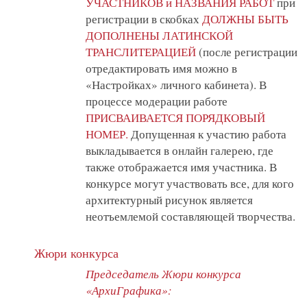
УЧАСТНИКОВ и НАЗВАНИЯ РАБОТ
при
регистрации в скобках
ДОЛЖНЫ БЫТЬ
ДОПОЛНЕНЫ ЛАТИНСКОЙ
ТРАНСЛИТЕРАЦИЕЙ
(после регистрации
отредактировать имя можно в
«Настройках» личного кабинета). В
процессе модерации работе
ПРИСВАИВАЕТСЯ ПОРЯДКОВЫЙ
НОМЕР.
Допущенная к участию работа
выкладывается в онлайн галерею, где
также отображается имя участника. В
конкурсе могут участвовать все, для кого
архитектурный рисунок является
неотъемлемой составляющей творчества.
Жюри конкурса
Председатель Жюри конкурса
«АрхиГрафика»: