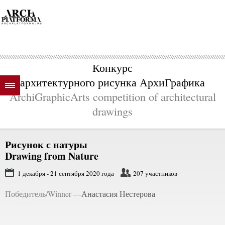
Конкурс
архитектурного рисунка АрхиГрафика
ArchiGraphicArts competition of architectural
drawings
Рисунок с натуры
Drawing from Nature
1 декабря - 21 сентября 2020 года
207 участников
Победитель/Winner —
Анастасия Нестерова