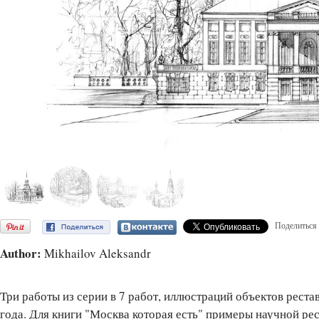
Поделиться
Author:
Mikhailov Aleksandr
Три работы из серии в 7 работ, иллюстраций объектов рест
года. Для книги "Москва которая есть" примеры научной ре