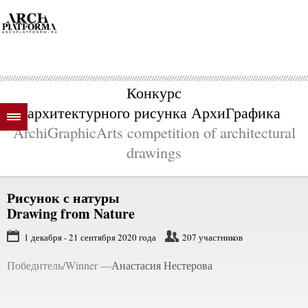
Конкурс
архитектурного рисунка АрхиГрафика
ArchiGraphicArts competition of architectural
drawings
Рисунок с натуры
Drawing from Nature
1 декабря - 21 сентября 2020 года
207 участников
Победитель/Winner —
Анастасия Нестерова