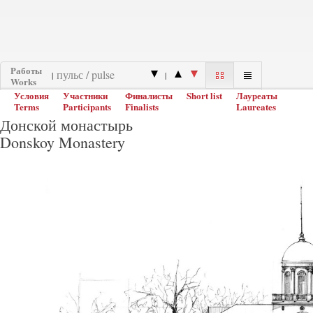
Работы
|
|
Works
Условия
Участники
Финалисты
Short list
Лауреаты
Terms
Participants
Finalists
Laureates
Донской монастырь
Donskoy Monastery