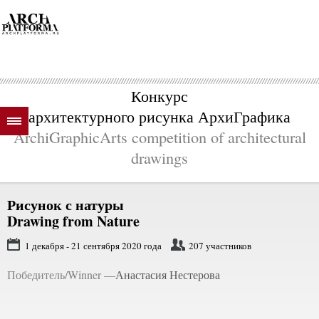
Конкурс
архитектурного рисунка АрхиГрафика
ArchiGraphicArts competition of architectural
drawings
Рисунок с натуры
Drawing from Nature
1 декабря - 21 сентября 2020 года
207 участников
Победитель/Winner —
Анастасия Нестерова