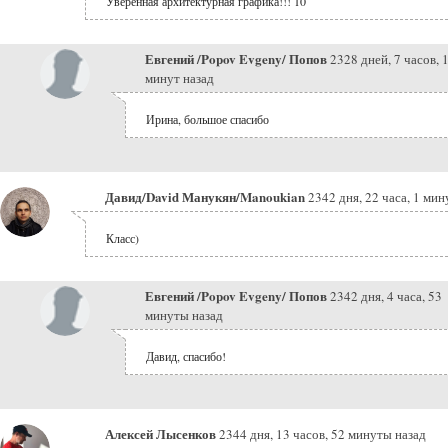
Уверенная архитектурная графика!!! 10
Евгений /Popov Evgeny/ Попов
2328 дней, 7 часов, 
минут назад
Ирина, большое спасибо
Давид/David Манукян/Manoukian
2342 дня, 22 часа, 1 мин
Класс)
Евгений /Popov Evgeny/ Попов
2342 дня, 4 часа, 53
минуты назад
Давид, спасибо!
Алексей Лысенков
2344 дня, 13 часов, 52 минуты назад