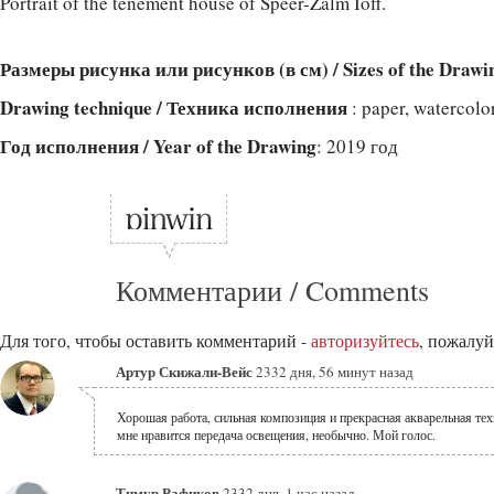
Portrait of the tenement house of Speer-Zalm Ioff.
Размеры рисунка или рисунков (в см) / Sizes of the Drawi
Drawing technique / Техника исполнения
: paper, watercolo
Год исполнения / Year of the Drawing
: 2019 год
Комментарии / Comments
Для того, чтобы оставить комментарий -
авторизуйтесь
, пожалуй
Артур Скижали-Вейс
2332 дня, 56 минут назад
Хорошая работа, сильная композиция и прекрасная акварельная те
мне нравится передача освещения, необычно. Мой голос.
Тимур Рафиков
2332 дня, 1 час назад