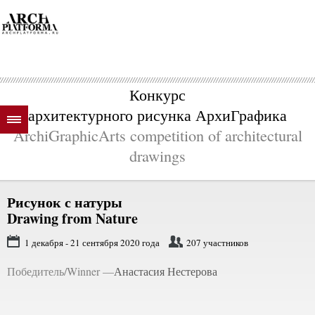
Конкурс
архитектурного рисунка АрхиГрафика
ArchiGraphicArts competition of architectural
drawings
Рисунок с натуры
Drawing from Nature
1 декабря - 21 сентября 2020 года
207 участников
Победитель/Winner —
Анастасия Нестерова