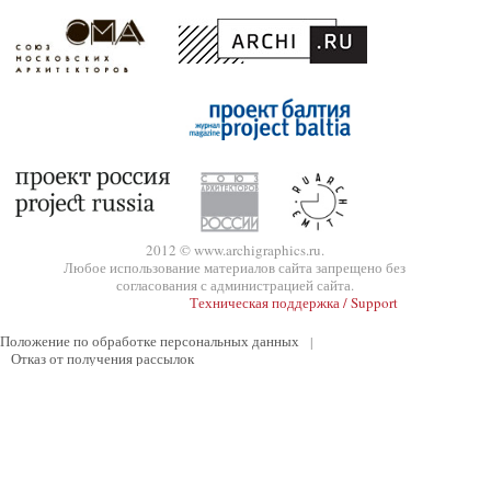
2012 © www.archigraphics.ru.
Любое использование материалов сайта запрещено без
согласования с администрацией сайта.
Техническая поддержка / Support
Положение по обработке персональных данных
|
Отказ от получения рассылок