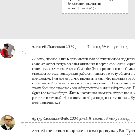
буквально "окрылять"
меня...Спасибо! ))
Алексей Лысенков
2329 дней, 17 часов, 39 минут назад
- Артур, спасибо! Очень признателен Вам за теплые слова поддерж
слова от коллег всегда вселяют оптимизм и веру в свои силы, укре
своих целях и устремлениях! Спасибо! Это дорогого стоит... С ув
отношусь ко всем конкурсным работам и никого не хочу обидеть и 
мимоходом. Главное не то, что рисовать, а как.. Что вложить в изо
какой посыл?! В гонке голосов не хочу участвовать. Ведь, если при
этому большое значение - это и будет суетой и лишней тратой сил. 
будет все так как будет! Жизнь и вселенная на много мудрее нас и 
расчетов и желаний. И она (вселенная) распорядится лучше нас...
меня понимаете...))
Артур Скижали-Вейс
2330 дней, 8 часов, 38 минут назад
Алексей, очень живая и выразительная манера рисунка у Вас. Чувс