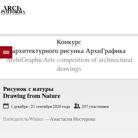
Конкурс
архитектурного рисунка АрхиГрафика
ArchiGraphicArts competition of architectural
drawings
Рисунок с натуры
Drawing from Nature
1 декабря - 21 сентября 2020 года
207 участников
Победитель/Winner —
Анастасия Нестерова