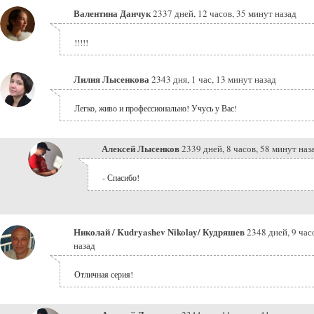
Валентина Данчук
2337 дней, 12 часов, 35 минут назад
!!!!!
Лилия Лысенкова
2343 дня, 1 час, 13 минут назад
Легко, живо и профессионально! Учусь у Вас!
Алексей Лысенков
2339 дней, 8 часов, 58 минут наз
- Спасибо!
Николай / Kudryashev Nikolay/ Кудряшев
2348 дней, 9 час
назад
Отличная серия!