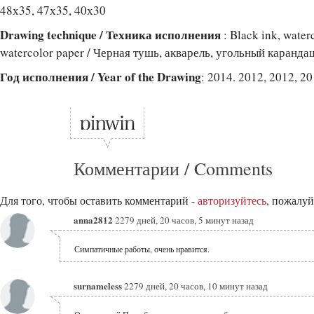
48х35, 47х35, 40х30
Drawing technique / Техника исполнения
: Black ink, water
watercolor paper / Черная тушь, акварель, угольный каранда
Год исполнения / Year of the Drawing
: 2014. 2012, 2012, 2
Комментарии / Comments
Для того, чтобы оставить комментарий -
авторизуйтесь
, пожалуй
anna2812
2279 дней, 20 часов, 5 минут назад
Симпатичные работы, очень нравится.
surnameless
2279 дней, 20 часов, 10 минут назад