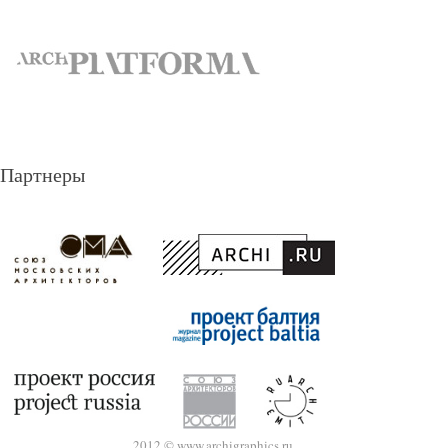
Партнеры
2012 © www.archigraphics.ru.