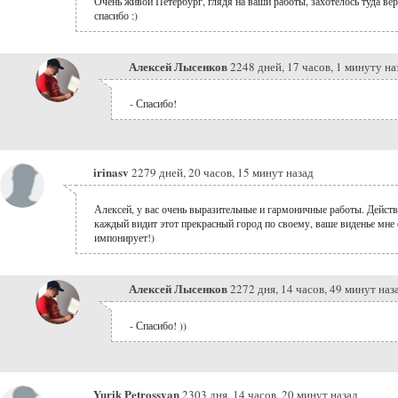
Очень живой Петербург, глядя на ваши работы, захотелось туда вер
спасибо :)
Алексей Лысенков
2248 дней, 17 часов, 1 минуту на
- Спасибо!
irinasv
2279 дней, 20 часов, 15 минут назад
Алексей, у вас очень выразительные и гармоничные работы. Действ
каждый видит этот прекрасный город по своему, ваше виденье мне 
импонирует!)
Алексей Лысенков
2272 дня, 14 часов, 49 минут наз
- Спасибо! ))
Yurik Petrossyan
2303 дня, 14 часов, 20 минут назад