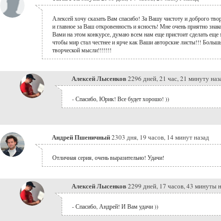
Алексей хочу сказать Вам спасибо! За Вашу чистоту и доброго твор
и главное за Ваш откровенность и ясность! Мне очень приятно знак
Вами на этом конкурсе, думаю всем нам еще пристоит сделать еще 
чтобы мир стал честнее и ярче как Ваши авторские листы!!! Больш
творческой мысли!!!!!!!
Алексей Лысенков
2296 дней, 21 час, 21 минуту наз
- Спасибо, Юрик! Все будет хорошо! ))
Андрей Пшеничный
2303 дня, 19 часов, 14 минут назад
Отличная серия, очень выразительно! Удачи!
Алексей Лысенков
2299 дней, 17 часов, 43 минуты 
- Спасибо, Андрей! И Вам удачи ))