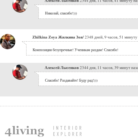
Алексей Лысенков
2344 дня, 11 часов, 41 минуту на
Николай, спасибо!)))
Zhilkina Zoya Жилкина Зоя/
2348 дней, 9 часов, 51 минуту
Композиции безупречные! Ученикам раздам! Спасибо!
Алексей Лысенков
2344 дня, 11 часов, 39 минут наз
Спасибо! Раздавайте! Буду рад!)))