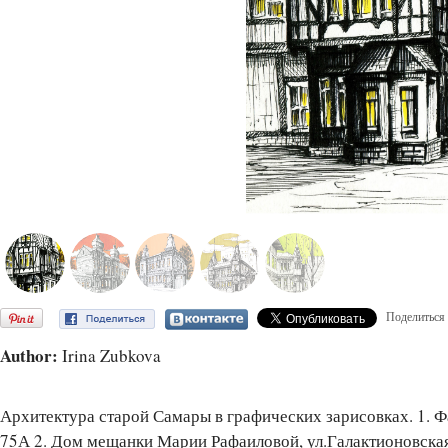
Поделиться
Author:
Irina Zubkova
Архитектура старой Самары в графических зарисовках. 1. Ф
75А 2. Дом мещанки Марии Рафаиловой, ул.Галактионовская