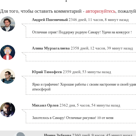
Для того, чтобы оставить комментарий -
авторизуйтесь
, пожалуй
Андрей Пшеничный
2346 дней, 11 часов, 8 минут назад
Отличная серия! Поддержу родную Самару! Удачи на конкурсе !
Алина Мурзагалиева
2358 дней, 12 часов, 39 минут назад
Юрий Тимофеев
2359 дней, 53 минуты назад
Ярко и графично! Хорошие работы с своим настроение и своей уди
атмосферой
Михаил Орлов
2362 дня, 5 часов, 54 минуты назад
Захотелось в Самару! Отличные рисунки! 10 от меня
Ирина Зубкова
2360 дней, 9 часов, 45 минут назад