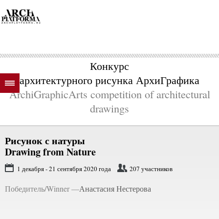
Конкурс
архитектурного рисунка АрхиГрафика
ArchiGraphicArts competition of architectural
drawings
Рисунок с натуры
Drawing from Nature
1 декабря - 21 сентября 2020 года
207 участников
Победитель/Winner —
Анастасия Нестерова