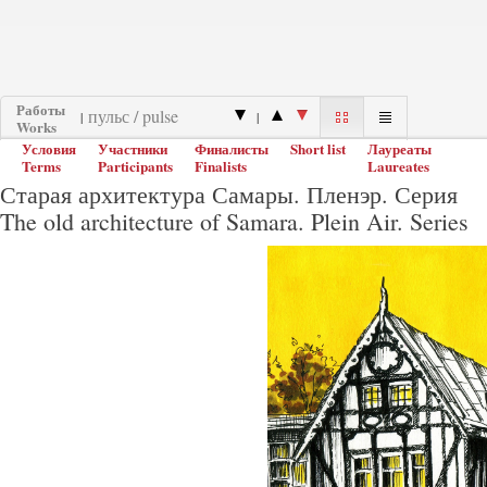
Работы
|
|
Works
Условия
Участники
Финалисты
Short list
Лауреаты
Terms
Participants
Finalists
Laureates
Старая архитектура Самары. Пленэр. Серия
The old architecture of Samara. Plein Air. Series