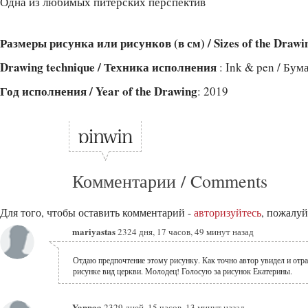
Одна из любимых питерских перспектив
Размеры рисунка или рисунков (в см) / Sizes of the Drawi
Drawing technique / Техника исполнения
: Ink & pen / Бум
Год исполнения / Year of the Drawing
: 2019
Комментарии / Comments
Для того, чтобы оставить комментарий -
авторизуйтесь
, пожалуй
mariyastas
2324 дня, 17 часов, 49 минут назад
Отдаю предпочтение этому рисунку. Как точно автор увидел и отра
рисунке вид церкви. Молодец! Голосую за рисунок Екатерины.
Yannaa
2329 дней, 15 часов, 13 минут назад