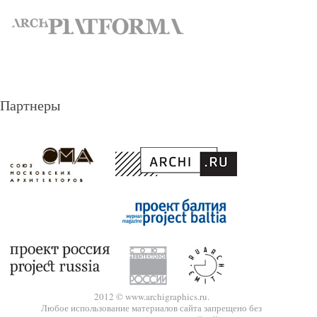
Партнеры
2012 © www.archigraphics.ru.
Любое использование материалов сайта запрещено без