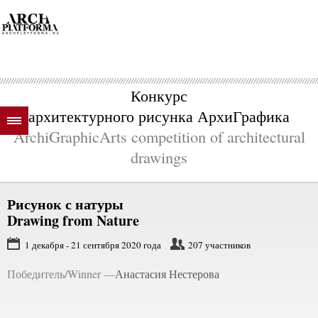
Конкурс
архитектурного рисунка АрхиГрафика
ArchiGraphicArts competition of architectural
drawings
Рисунок с натуры
Drawing from Nature
1 декабря - 21 сентября 2020 года
207 участников
Победитель/Winner —
Анастасия Нестерова