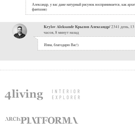
Александр, у вас даже натурный рисунок воспринимается, как архи
фантазия)
Krylov Aleksandr Крылов Александр/
2341 день, 13
часов, 8 минут назад
Инна, благодарю Вас!)