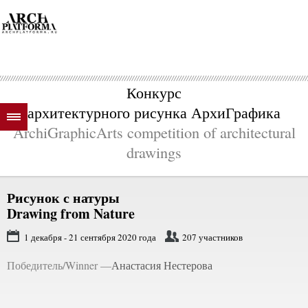
Конкурс
архитектурного рисунка АрхиГрафика
ArchiGraphicArts competition of architectural
drawings
Рисунок с натуры
Drawing from Nature
1 декабря - 21 сентября 2020 года
207 участников
Победитель/Winner —
Анастасия Нестерова