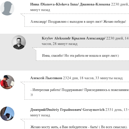
Инна /Dianova-Klokova Inna/ Дианова-Клокова
2230 дней,
минут назад
Александр! Поздравляю с выходом в шорт-лист! Желаю победы!
Krylov Aleksandr Крылов Александр/
2230 дней, 14
часов, 28 минут назад
Инна, спасибо! Но эта работа не вошла в шорт-лист:)
Алексей Лысенков
2324 дня, 18 часов, 33 минуты назад
- Интересная работа! Поддерживаю! Присоединяюсь к пожелания
))
Дмитрий/Dmitriy Гераймович/ Geraymovich
2331 день, 13 
минут назад
Желаю мосту жить, а Вам победителем - быть! ( Во всех смыслах).