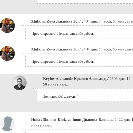
Zhilkina Zoya Жилкина Зоя/
2404 дня, 5 часов, 51 минуту 
Просто красиво! Понравились обе работы!
Zhilkina Zoya Жилкина Зоя/
2404 дня, 5 часов, 53 минуты 
Просто красиво! Понравились обе работы!
Krylov Aleksandr Крылов Александр/
2303 дня, 12 
58 минут назад
Зоя, спасибо! Дважды:)
Инна /Dianova-Klokova Inna/ Дианова-Клокова
2422 дня, 
минут назад