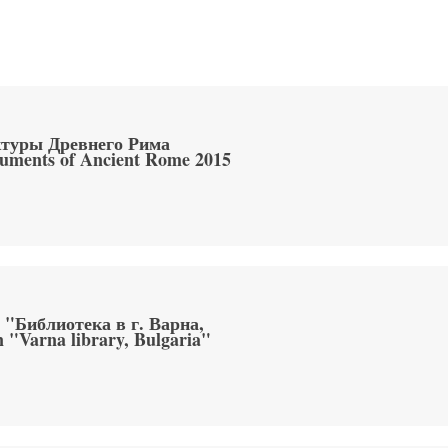
ктуры Древнего Рима
numents of Ancient Rome 2015
 "Библиотека в г. Варна,
 "Varna library, Bulgaria"