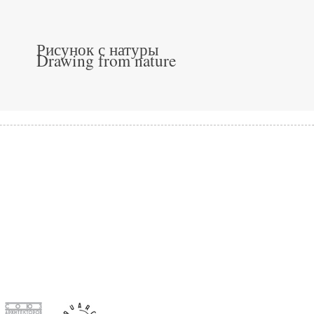
Рисунок с натуры
Drawing from nature