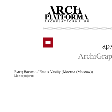
ар
ArchiGraph
Емец Василий/ Emets Vasiliy (Москва (Moscow))
Мое портфолио