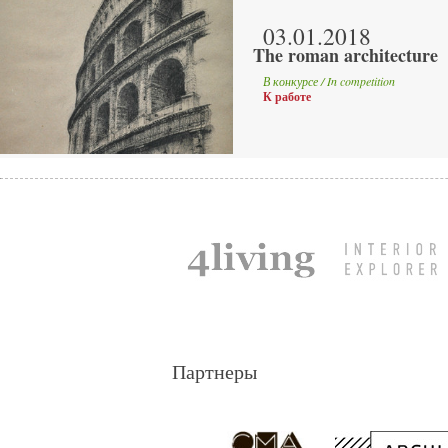
03.01.2018
The roman architecture
В конкурсе / In competition
К работе
Партнеры