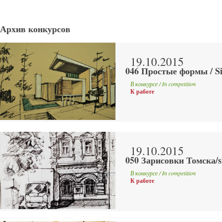
Архив конкурсов
19.10.2015
046 Простые формы / Si
В конкурсе / In competition
К работе
19.10.2015
050 Зарисовки Томска/s
В конкурсе / In competition
К работе