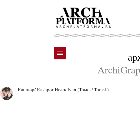
ар
ArchiGraph
Кашпор/ Kashpor Иван/ Ivan (Томск/ Tomsk)