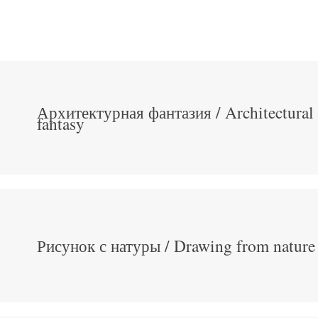
Архитектурная фантазия / Architectural
fantasy
Рисунок с натуры / Drawing from nature