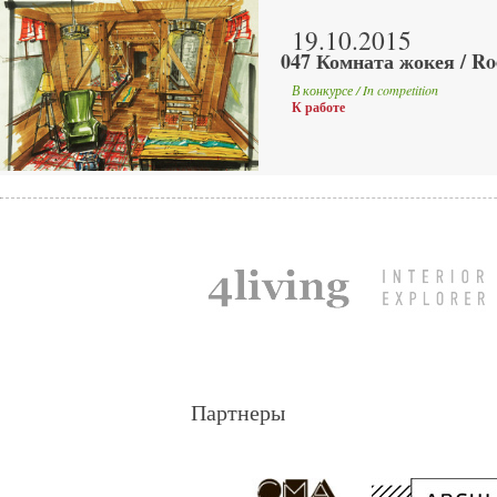
19.10.2015
047 Комната жокея / Ro
В конкурсе / In competition
К работе
Партнеры