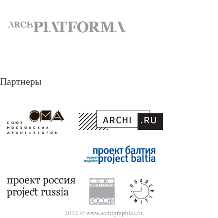
Партнеры
2012 © www.archigraphics.ru.