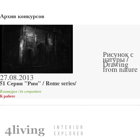
Архив конкурсов
Рисунок с
натуры /
Drawing
from nature
27.08.2013
51 Серия "Рим" / Rome series/
В конкурсе / In competition
К работе