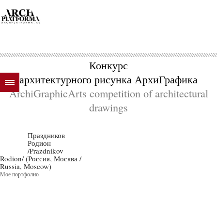
Конкурс
архитектурного рисунка АрхиГрафика
ArchiGraphicArts competition of architectural
drawings
Праздников
Родион
/Prazdnikov
Rodion/ (Россия, Москва /
Russia, Moscow)
Мое портфолио