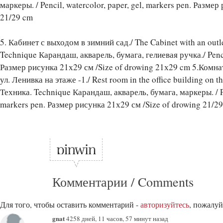
маркеры. / Pencil, watercolor, paper, gel, markers pen. Разме
21/29 cm
5. Кабинет с выходом в зимний сад./ The Cabinet with an outle
Technique Карандаш, акварель, бумага, гелиевая ручка./ Pencil
Размер рисунка 21х29 см /Size of drowing 21х29 cm 5.Комн
ул. Ленивка на этаже -1./ Rest room in the office building on the
Техника. Technique Карандаш, акварель, бумага, маркеры. / Pen
markers pen. Размер рисунка 21х29 см /Size of drowing 21/2
Комментарии / Comments
Для того, чтобы оставить комментарий -
авторизуйтесь
, пожалуй
gnat
4258 дней, 11 часов, 57 минут назад