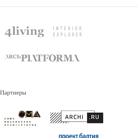
Партнеры