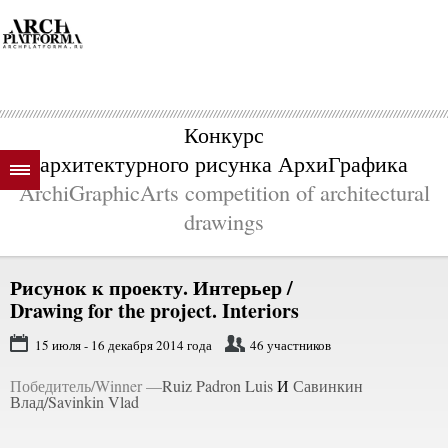
Конкурс
архитектурного рисунка АрхиГрафика
ArchiGraphicArts competition of architectural
drawings
Рисунок к проекту. Интерьер /
Drawing for the project. Interiors
15 июля - 16 декабря 2014 года
46 участников
Победитель/Winner —
Ruiz Padron Luis
И
Савинкин
Влад/Savinkin Vlad