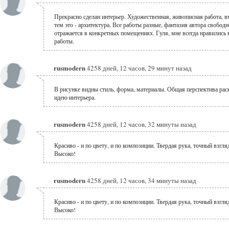
Прекрасно сделан интерьер. Художественная, живописная работа, в
тем это - архитектура. Все работы разные, фантазия автора свободн
отражается в конкретных помещениях. Гуля, мне всегда нравились
работы.
rusmodern
4258 дней, 12 часов, 29 минут назад
В рисунке видны стиль, форма, материалы. Общая перспектива рас
идею интерьера.
rusmodern
4258 дней, 12 часов, 32 минуты назад
Красиво - и по цвету, и по композиции. Твердая рука, точный взгля
Высоко!
rusmodern
4258 дней, 12 часов, 34 минуты назад
Красиво - и по цвету, и по композиции. Твердая рука, точный взгля
Высоко!