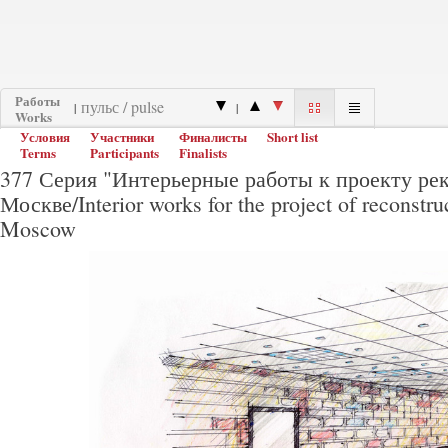
Работы
|
|
Works
Условия
Участники
Финалисты
Short list
Terms
Participants
Finalists
377 Серия "Интерьерные работы к проекту ре
Москве/Interior works for the project of reconstruc
Moscow