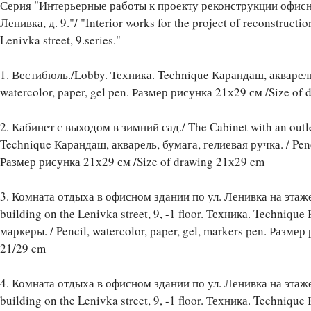
Серия "Интерьерные работы к проекту реконструкции офисно
Ленивка, д. 9."/ "Interior works for the project of reconstructio
Lenivka street, 9.series."
1. Вестибюль./Lobby. Техника. Technique Карандаш, акварель,
watercolor, paper, gel pen. Размер рисунка 21х29 см /Size of
2. Кабинет с выходом в зимний сад./ The Cabinet with an outle
Technique Карандаш, акварель, бумага, гелиевая ручка. / Penci
Размер рисунка 21х29 см /Size of drawing 21х29 cm
3. Комната отдыха в офисном здании по ул. Ленивка на этаже -
building on the Lenivka street, 9, -1 floor. Техника. Techniqu
маркеры. / Pencil, watercolor, paper, gel, markers pen. Разме
21/29 cm
4. Комната отдыха в офисном здании по ул. Ленивка на этаже -
building on the Lenivka street, 9, -1 floor. Техника. Techniqu