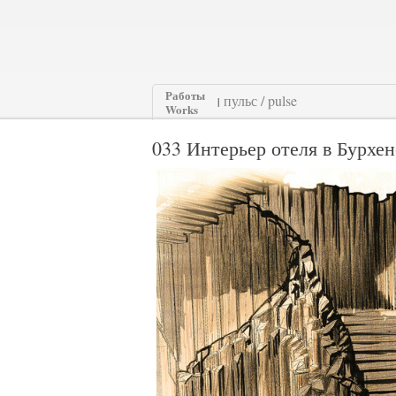
Работы
|
Works
033 Интерьер отеля в Бурхене