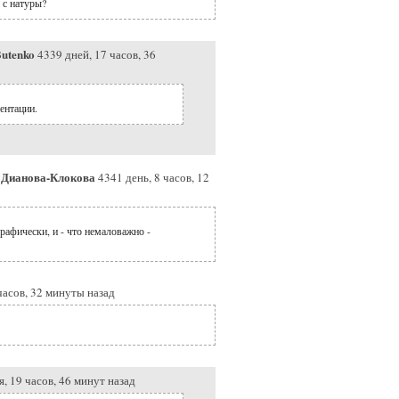
 с натуры?
utenko
4339 дней, 17 часов, 36
ентации.
/ Дианова-Клокова
4341 день, 8 часов, 12
рафически, и - что немаловажно -
часов, 32 минуты назад
я, 19 часов, 46 минут назад