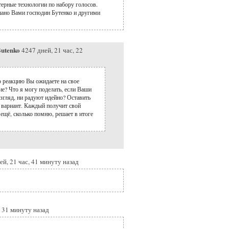
ерные технологии по набору голосов.
ано Вами господин Бутенко и другими
utenko
4247 дней, 21 час, 22
 реакцию Вы ожидаете на свое
е? Что я могу поделать, если Ваши
згляд, ни радуют идейно? Оставить
к вариант. Каждый получит свой
 ещё, сколько помню, решает в итоге
ей, 21 час, 41 минуту назад
, 31 минуту назад