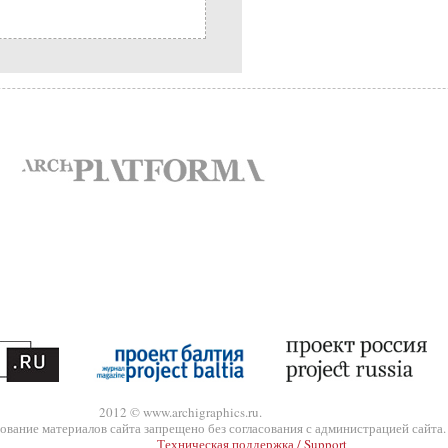
2012 © www.archigraphics.ru.
ование материалов сайта запрещено без согласования с администрацией сайта.
Техническая поддержка / Support