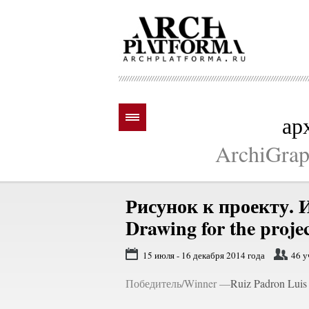
ар
ArchiGraph
Рисунок к проекту. 
Drawing for the projec
15 июля - 16 декабря 2014 года
46 у
Победитель/Winner —
Ruiz Padron Luis