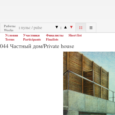
Работы
|
|
Works
Условия
Участники
Финалисты
Short list
Terms
Participants
Finalists
044 Частный дом/Private house