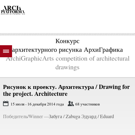
Конкурс
архитектурного рисунка АрхиГрафика
ArchiGraphicArts competition of architectural
drawings
Рисунок к проекту. Архитектура /
Drawing for
the project. Architecture
15 июля - 16 декабря 2014 года
68 участников
Победитель/Winner —
Забуга / Zabuga Эдуард / Eduard