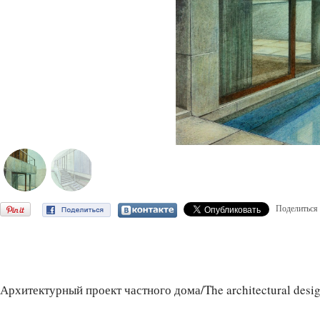
Поделиться
Архитектурный проект частного дома/The architectural design