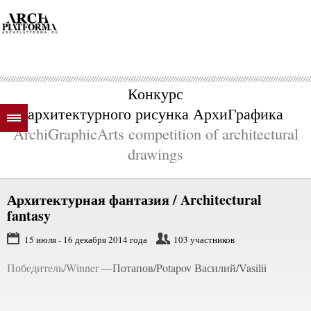
Конкурс
архитектурного рисунка АрхиГрафика
ArchiGraphicArts competition of architectural
drawings
Архитектурная фантазия /
Architectural
fantasy
15 июля - 16 декабря 2014 года
103 участников
Победитель/Winner —
Потапов/Potapov Василий/Vasilii