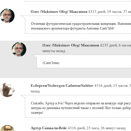
Олег /Maksimov Oleg/ Максимов
4313 дней, 19 часов, 37 
Отличная футуристическая градостроительная концепция. Напомни
итальянского архитектора-футуриста Антонио Сант"kbf/
Олег /Maksimov Oleg/ Максимов
4235 дней, 6 часов
минуты назад
(СантЭлиа)
Есберген/Yesbergen Сабитов/Sabitov
4316 дней, 15 часов, 
назад
Спасибо, Артур и Ivn! Через неделю отправлю на конкурс ещё рису
натуры из дневника путешествий также с поэзией. Вот только добер
сканера!
Артур Скижали-Вейс
4316 дней, 23 часа, 26 минут назад