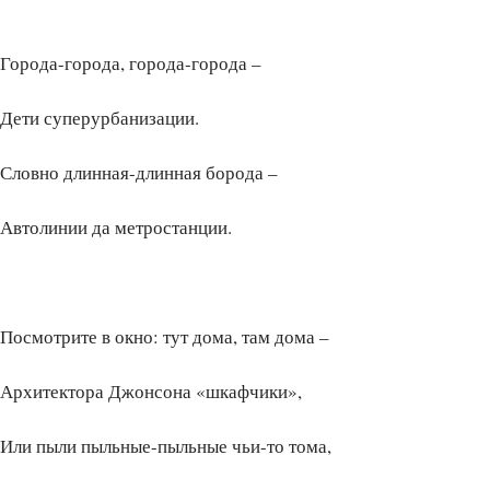
Города-города, города-города –
Дети суперурбанизации.
Словно длинная-длинная борода –
Автолинии да метростанции.
Посмотрите в окно: тут дома, там дома –
Архитектора Джонсона «шкафчики»,
Или пыли пыльные-пыльные чьи-то тома,