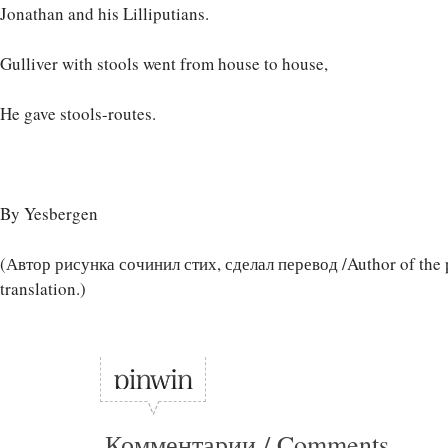
Jonathan and his Lilliputians.
Gulliver with stools went from house to house,
He gave stools-routes.
By Yesbergen
(Автор рисунка сочинил стих, сделал перевод /Author of the 
translation.)
Комментарии / Comments