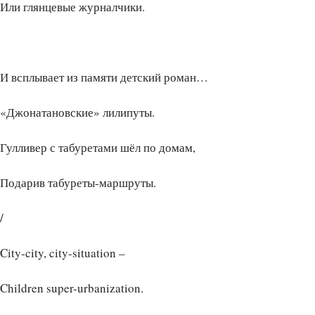
Или глянцевые журналчики.
И всплывает из памяти детский роман…
«Джонатановские» лилипуты.
Гулливер с табуретами шёл по домам,
Подарив табуреты-маршруты.
/
City-city, city-situation –
Children super-urbanization.