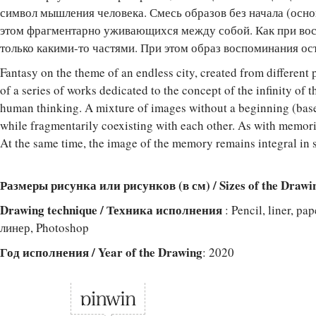
символ мышления человека. Смесь образов без начала (осно
этом фрагментарно уживающихся между собой. Как при во
только какими-то частями. При этом образ воспоминания о
Fantasy on the theme of an endless city, created from different pi
of a series of works dedicated to the concept of the infinity of t
human thinking. A mixture of images without a beginning (bas
while fragmentarily coexisting with each other. As with memori
At the same time, the image of the memory remains integral in 
Размеры рисунка или рисунков (в см) / Sizes of the Drawi
Drawing technique / Техника исполнения
: Pencil, liner, p
линер, Photoshop
Год исполнения / Year of the Drawing
: 2020