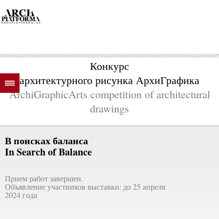
Конкурс
архитектурного рисунка АрхиГрафика
ArchiGraphicArts competition of architectural
drawings
В поисках баланса
In Search of Balance
Прием работ завершен.
Объявление участников выставки: до 25 апреля
2024 года