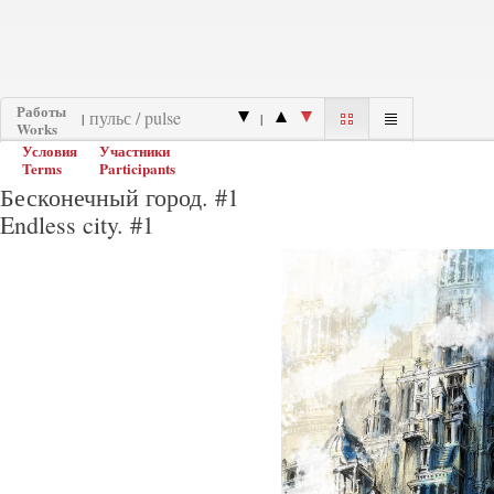
Работы
|
|
Works
Условия
Участники
Terms
Participants
Бесконечный город. #1
Endless city. #1