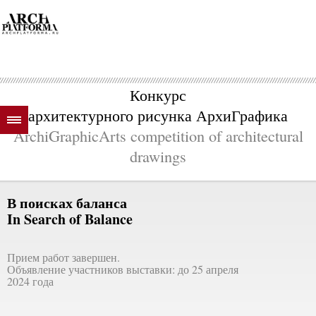
Конкурс
архитектурного рисунка АрхиГрафика
ArchiGraphicArts competition of architectural
drawings
В поисках баланса
In Search of Balance
Прием работ завершен.
Объявление участников выставки: до 25 апреля
2024 года