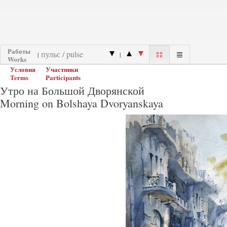
Работы
|
|
Works
Условия
Участники
Terms
Participants
Утро на Большой Дворянской
Morning on Bolshaya Dvoryanskaya