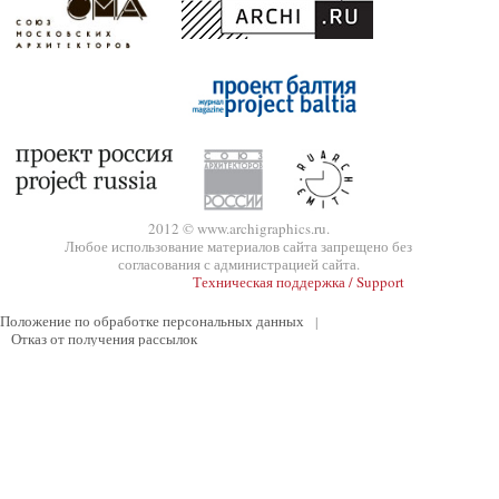
2012 © www.archigraphics.ru.
Любое использование материалов сайта запрещено без
согласования с администрацией сайта.
Техническая поддержка / Support
Положение по обработке персональных данных
|
Отказ от получения рассылок