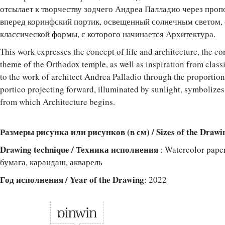
отсылает к творчеству зодчего Андреа Палладио через пр
вперед коринфский портик, освещенный солнечным светом, 
классической формы, с которого начинается Архитектура.
This work expresses the concept of life and architecture, the co
theme of the Orthodox temple, as well as inspiration from classi
to the work of architect Andrea Palladio through the proportion
portico projecting forward, illuminated by sunlight, symbolizes
from which Architecture begins.
Размеры рисунка или рисунков (в см) / Sizes of the Drawi
Drawing technique / Техника исполнения
: Watercolor pape
бумага, карандаш, акварель
Год исполнения / Year of the Drawing
: 2022