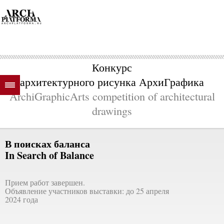
Конкурс
архитектурного рисунка АрхиГрафика
ArchiGraphicArts competition of architectural
drawings
В поисках баланса
In Search of Balance
Прием работ завершен.
Объявление участников выставки: до 25 апреля
2024 года