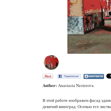
Author:
Anastasia Nesterova
В этой работе изображен фасад здан
девичий виноград. Осенью его листва