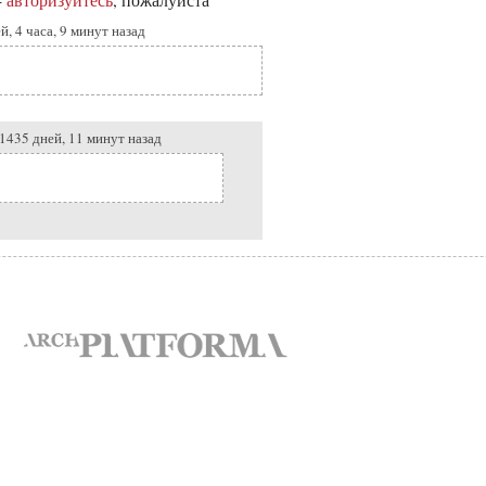
-
авторизуйтесь
, пожалуйста
й, 4 часа, 9 минут назад
1435 дней, 11 минут назад