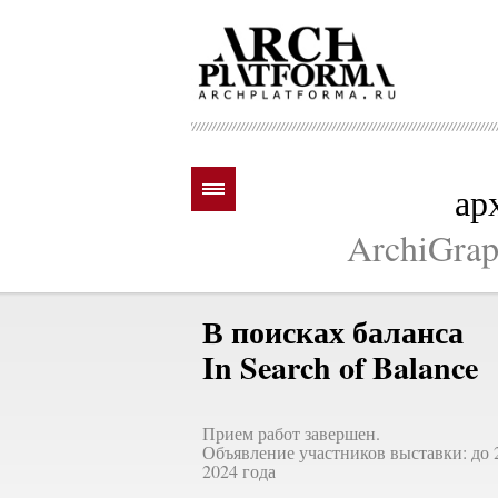
ар
ArchiGraph
В поисках баланса
In Search of Balance
Прием работ завершен.
Объявление участников выставки: до 
2024 года