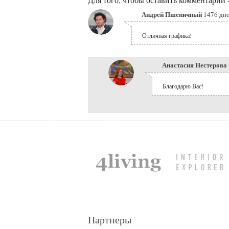
Для того, чтобы оставить комментарий 
Андрей Пшеничный
1476 дне
Отличная графика!
Анастасия Нестерова
Благодарю Вас!
Партнеры