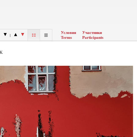
Условия
Участники
|
Terms
Participants
к