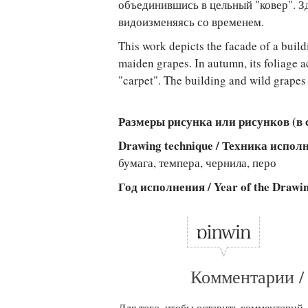
объединившись в цельный "ковер". З
видоизменяясь со временем.
This work depicts the facade of a build
maiden grapes. In autumn, its foliage a
"carpet". The building and wild grapes 
Размеры рисунка или рисунков (в см
Drawing technique / Техника испо
бумага, темпера, чернила, перо
Год исполнения / Year of the Drawi
Комментарии /