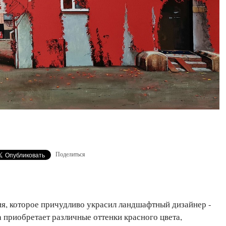
Поделиться
ия, которое причудливо украсил ландшафтный дизайнер -
 приобретает различные оттенки красного цвета,