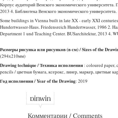
Корпус аудиторий Венского экономического университета.
2013 4. Библиотека Венского экономического университета.
Some buildings in Vienna built in late XX - early XXI centuries
Hundertwasser-Haus. Friedensreich Hundertwasser, 1986 2. Ha
Department 1 und Teaching Center. BUSarchitektur, 2013 4. W
Размеры рисунка или рисунков (в см) / Sizes of the Drawi
(294х210мм)
Drawing technique / Техника исполнения
: coloured paper, 
pencils / цветная бумага, ксерокс, линер, маркер, цветные к
Год исполнения / Year of the Drawing
: 2019
Комментарии / Comments