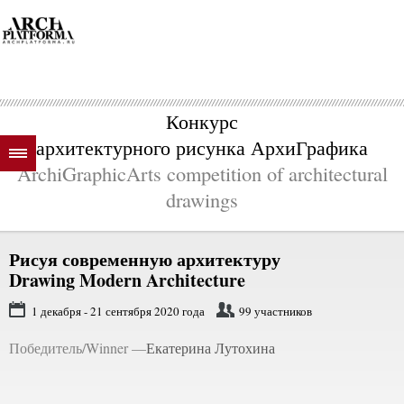
Конкурс
архитектурного рисунка АрхиГрафика
ArchiGraphicArts competition of architectural
drawings
Рисуя современную архитектуру
Drawing Modern Architecture
1 декабря - 21 сентября 2020 года
99 участников
Победитель/Winner —
Екатерина Лутохина