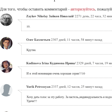
Для того, чтобы оставить комментарий -
авторизуйтесь
, пожалуй
Zaykov Nikolay Зайков Николай/
2271 день, 22 часа, 32 ми
10.
Олег Бахметьев
2307 дней, 11 часов, 58 минут назад
Крутяк
Kudimova Irina Кудимова Ирина/
2329 дней, 7 часов, 19 м
И в этой номинации очень хорошая серия!!!10
Yurik Petrossyan
2337 дней, 12 часов, 25 минут назад
Хочу дать голос за эту работу. За пастель„индивидуальность и подх
Удачи!!!