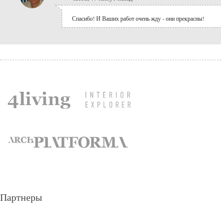
Спасибо! И Ваших работ очень жду - они прекрасны!
Партнеры