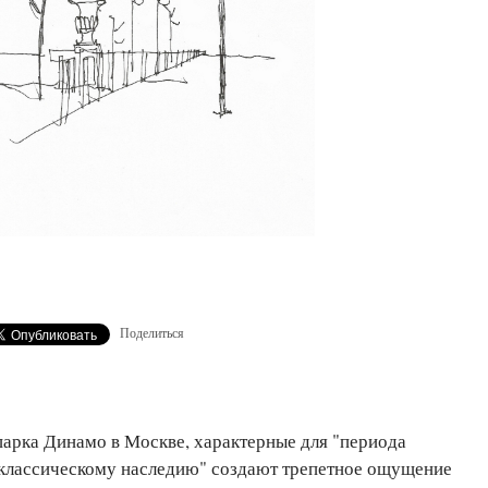
Поделиться
парка Динамо в Москве, характерные для "периода
 классическому наследию" создают трепетное ощущение