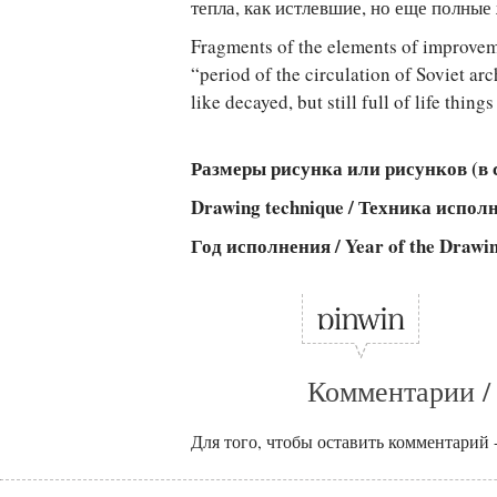
тепла, как истлевшие, но еще полные
Fragments of the elements of improvem
“period of the circulation of Soviet arc
like decayed, but still full of life thing
Размеры рисунка или рисунков (в см
Drawing technique / Техника испо
Год исполнения / Year of the Drawi
Комментарии /
Для того, чтобы оставить комментарий 