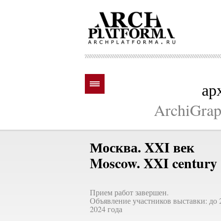
ар
ArchiGraph
Москва. XXI век
Moscow. XXI century
Прием работ завершен.
Объявление участников выставки: до 
2024 года