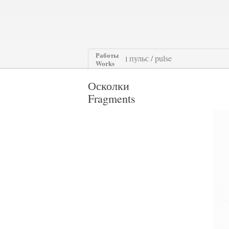
Работы
|
Works
Осколки
Fragments