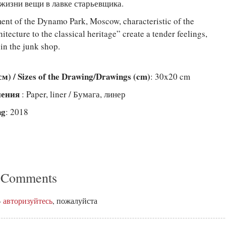
 жизни вещи в лавке старьевщика.
ent of the Dynamo Park, Moscow, characteristic of the
hitecture to the classical heritage” create a tender feelings,
s in the junk shop.
) / Sizes of the Drawing/Drawings (cm)
: 30x20 cm
лнения
: Paper, liner / Бумага, линер
ng
: 2018
 Comments
-
авторизуйтесь
, пожалуйста