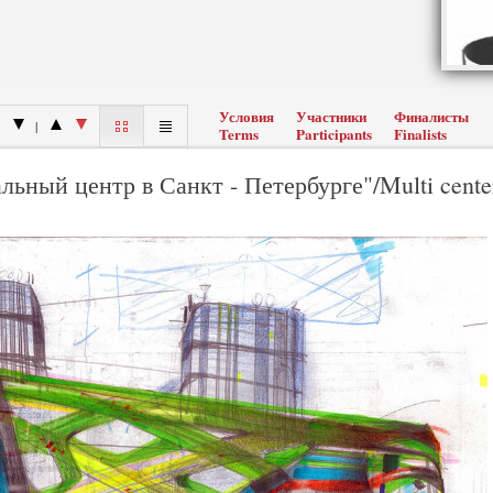
Условия
Участники
Финалисты
|
Terms
Participants
Finalists
ьный центр в Санкт - Петербурге"/Multi cente