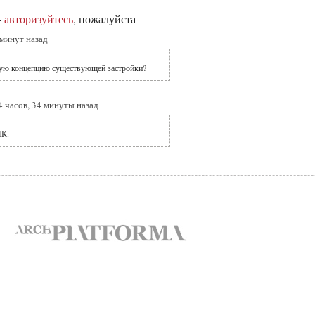
-
авторизуйтесь
, пожалуйста
 минут назад
щую концепцию существующей застройки?
4 часов, 34 минуты назад
К.