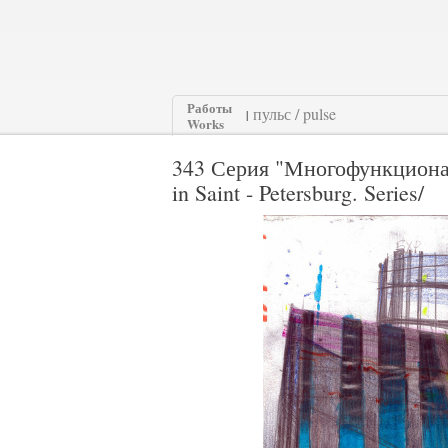
Работы
|
Works
343 Серия "Многофункционал
in Saint - Petersburg. Series/