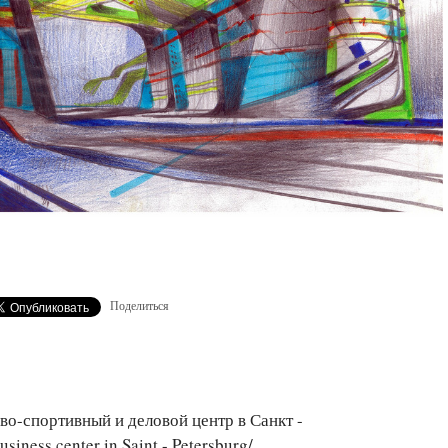
Поделиться
о-спортивный и деловой центр в Санкт -
siness center in Saint - Petersburg/