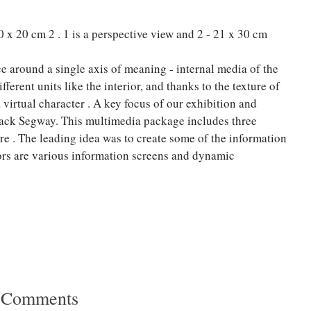
20 x 20 cm 2 . 1 is a perspective view and 2 - 21 x 30 cm
 around a single axis of meaning - internal media of the
ferent units like the interior, and thanks to the texture of
a virtual character . A key focus of our exhibition and
track Segway. This multimedia package includes three
re . The leading idea was to create some of the information
tors are various information screens and dynamic
 Comments