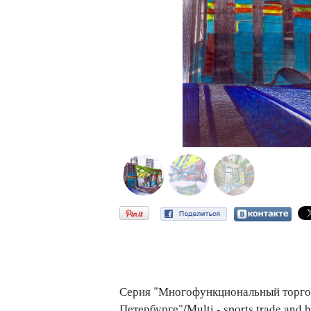
Серия "Многофункциональный торгов
Петербурге"/Multi - sports trade and bu