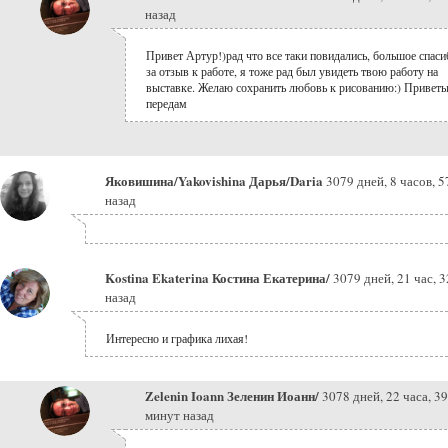
назад
Привет Артур!)рад что все таки повидались, большое спаси
за отзыв к работе, я тоже рад был увидеть твою работу на
выставке. Желаю сохранить любовь к рисованию:) Привет
передам
Яковишина/Yakovishina Дарья/Daria
3079 дней, 8 часов, 
назад
Kostina Ekaterina Костина Екатерина/
3079 дней, 21 час, 
назад
Интересно и графика лихая!
Zelenin Ioann Зеленин Иоанн/
3078 дней, 22 часа, 39
минут назад