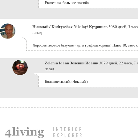
Екатерина, большое спасибо
Николай / Kudryashev Nikolay/ Кудряшев
3080 дней, 3 час
назад
Хорошее, веселое безумие - ну, и графика хороша! Плюс 10, само с
Zelenin Ioann Зеленин Иоанн/
3079 дней, 22 часа, 7
назад
Большое спасибо Николай )