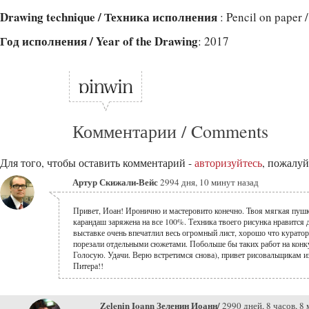
Drawing technique / Техника исполнения
: Pencil on paper
Год исполнения / Year of the Drawing
: 2017
Комментарии / Comments
Для того, чтобы оставить комментарий -
авторизуйтесь
, пожалуй
Артур Скижали-Вейс
2994 дня, 10 минут назад
Привет, Иоан! Иронично и мастеровито конечно. Твоя мягкая пушк
карандаш заряжена на все 100%. Техника твоего рисунка нравится 
выставке очень впечатлил весь огромный лист, хорошо что курато
порезали отдельными сюжетами. Побольше бы таких работ на конк
Голосую. Удачи. Верю встретимся снова), привет рисовальщикам и
Питера!!
Zelenin Ioann Зеленин Иоанн/
2990 дней, 8 часов, 8