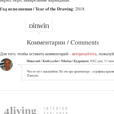
Год исполнения / Year of the Drawing
: 2018
Комментарии / Comments
Для того, чтобы оставить комментарий -
авторизуйтесь
, пожалуй
Николай / Kudryashev Nikolay/ Кудряшев
3082 дня, 13 мин
Что-то тут с масштабом. Но это про архитектуру - а графика красив
Плюсую.