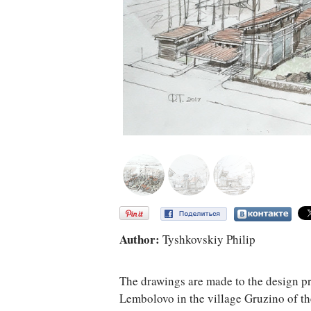
Author:
Tyshkovskiy Philip
The drawings are made to the design pr
Lembolovo in the village Gruzino of th