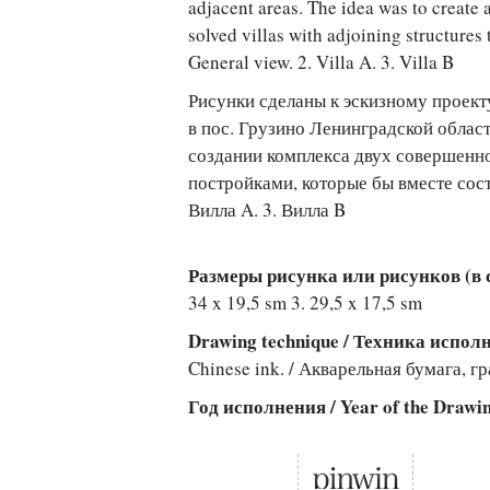
adjacent areas. The idea was to create
solved villas with adjoining structures
General view. 2. Villa A. 3. Villa B
Рисунки сделаны к эскизному проект
в пос. Грузино Ленинградской облас
создании комплекса двух совершенн
постройками, которые бы вместе сос
Вилла A. 3. Вилла B
Размеры рисунка или рисунков (в см
34 x 19,5 sm 3. 29,5 x 17,5 sm
Drawing technique / Техника испо
Chinese ink. / Акварельная бумага, г
Год исполнения / Year of the Drawi