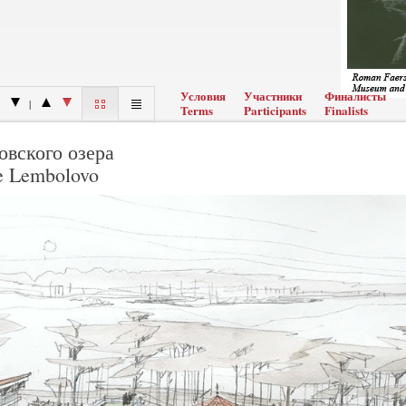
Условия
Участники
Финалисты
|
Terms
Participants
Finalists
овского озера
ke Lembolovo