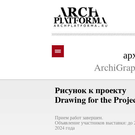
ар
ArchiGraph
Рисунок к проекту
Drawing for the Proje
Прием работ завершен.
Объявление участников выставки: до 
2024 года