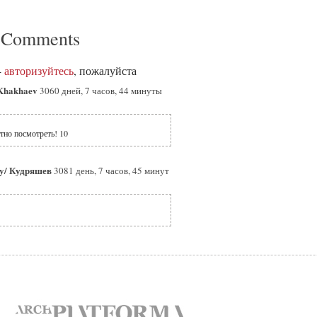
 Comments
-
авторизуйтесь
, пожалуйста
Khakhaev
3060 дней, 7 часов, 44 минуты
но посмотреть! 10
ay/ Кудряшев
3081 день, 7 часов, 45 минут