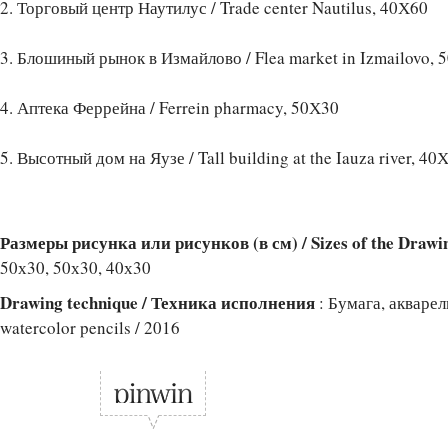
2. Торговый центр Наутилус / Trade center Nautilus, 40Х60
3. Блошиный рынок в Измайлово / Flea market in Izmailovo, 
4. Аптека Феррейна / Ferrein pharmacy, 50Х30
5. Высотный дом на Яузе / Tall building at the Iauza river, 40
Размеры рисунка или рисунков (в см) / Sizes of the Drawi
50х30, 50х30, 40х30
Drawing technique / Техника исполнения
: Бумага, акваре
watercolor pencils / 2016