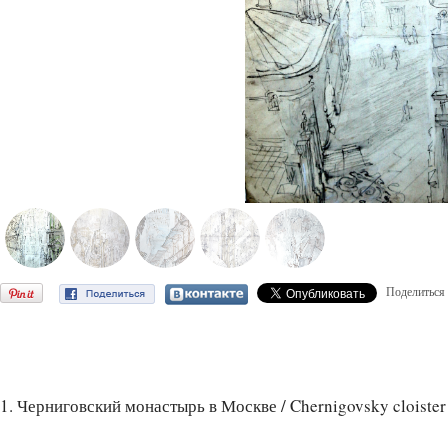
Поделиться
1. Черниговский монастырь в Москве / Chernigovsky cloiste