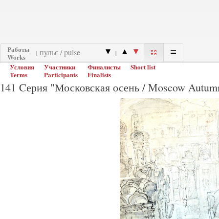
Работы
|
|
Works
Условия
Участники
Финалисты
Short list
Terms
Participants
Finalists
141 Cерия "Московская осень / Moscow Autumn