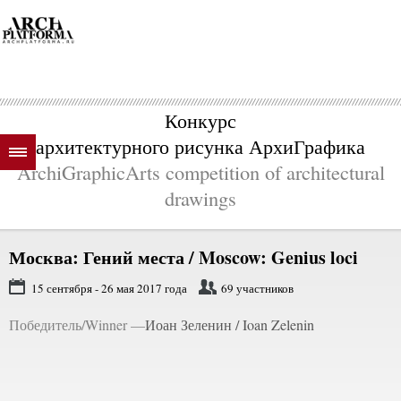
Конкурс
архитектурного рисунка АрхиГрафика
ArchiGraphicArts competition of architectural
drawings
Москва: Гений места / Moscow: Genius loci
15 сентября - 26 мая 2017 года
69 участников
Победитель/Winner —
Иоан Зеленин / Ioan Zelenin