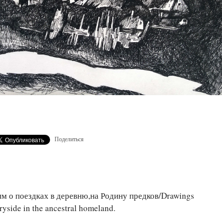
Поделиться
м о поездках в деревню,на Родину предков/Drawings
ryside in the ancestral homeland.