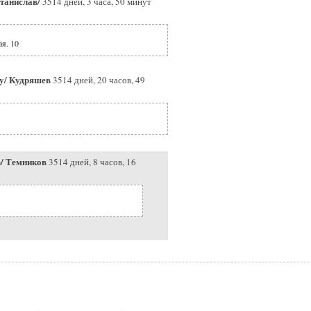
Станислав/
3514 дней, 3 часа, 50 минут
ая. 10
ay/ Кудряшев
3514 дней, 20 часов, 49
n/ Темников
3514 дней, 8 часов, 16