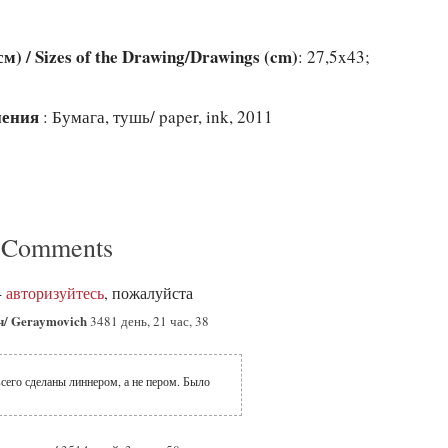
) / Sizes of the Drawing/Drawings (cm)
: 27,5x43;
лнения
: Бумага, тушь/ paper, ink, 2011
 Comments
-
авторизуйтесь
, пожалуйста
ч/ Geraymovich
3481 день, 21 час, 38
всего сделаны линнером, а не пером. Было