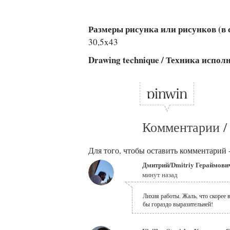
Размеры рисунка или рисунков (в см
30,5x43
Drawing technique / Техника испо
Комментарии /
Для того, чтобы оставить комментарий 
Дмитрий/Dmitriy Гераймови
минут назад
Лихия работы. Жаль, что скорее 
бы гораздо выразительней!