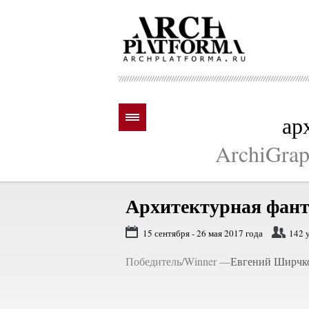
ар
ArchiGraph
Архитектурная фантаз
15 сентября - 26 мая 2017 года
142 
Победитель/Winner —
Евгений Ширчков