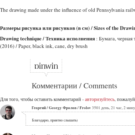
The drawing made under the influence of old Pennsylvania rail
Размеры рисунка или рисунков (в см) / Sizes of the Drawi
Drawing technique / Техника исполнения
: Бумага, черная 
(2016) / Paper, black ink, cane, dry brush
Комментарии / Comments
Для того, чтобы оставить комментарий -
авторизуйтесь
, пожалуй
Георгий / Georgy Фролов / Frolov
3501 день, 21 час, 2 мин
Благодарю, приятно слышать)