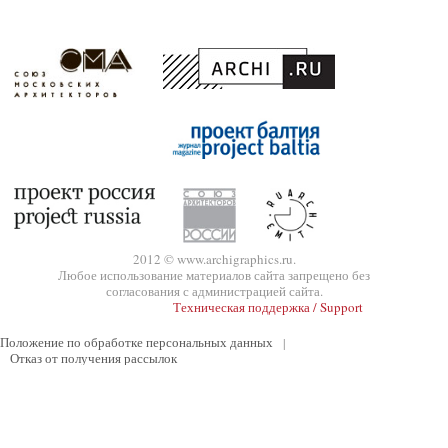
2012 © www.archigraphics.ru.
Любое использование материалов сайта запрещено без
согласования с администрацией сайта.
Техническая поддержка / Support
Положение по обработке персональных данных
|
Отказ от получения рассылок