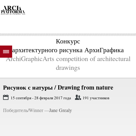
Конкурс
архитектурного рисунка АрхиГрафика
ArchiGraphicArts competition of architectural
drawings
Рисунок с натуры / Drawing from nature
15 сентября - 28 февраля 2017 года
191 участников
Победитель/Winner —
Jane Grealy