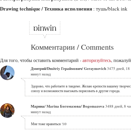
Drawing technique / Техника исполнения
: тушь/black ink
Комментарии / Comments
Для того, чтобы оставить комментарий -
авторизуйтесь
, пожалуй
Дмитрий/Dmitriy Гераймович/ Geraymovich
3475 дней, 18 
минут назад
Здорово, что работаете в тандеме. Желаю крепости вашему творче
союзу и возможности выезжать порисовать в другие города.
Марина/ Marina Богомазова/ Bogomazova
3488 дней, 8 ча
минут назад
Мне тоже нравиться !10