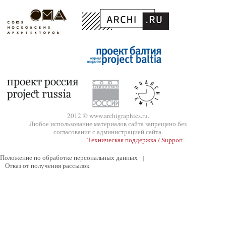
2012 © www.archigraphics.ru.
Любое использование материалов сайта запрещено без
согласования с администрацией сайта.
Техническая поддержка / Support
Положение по обработке персональных данных
|
Отказ от получения рассылок