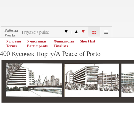
Работы
|
|
Works
Условия
Участники
Финалисты
Short list
Terms
Participants
Finalists
400 Кусочек Порту/A Peaсe of Porto