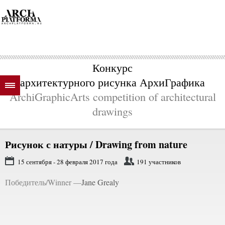
Конкурс
архитектурного рисунка АрхиГрафика
ArchiGraphicArts competition of architectural
drawings
Рисунок с натуры / Drawing from nature
15 сентября - 28 февраля 2017 года
191 участников
Победитель/Winner —
Jane Grealy