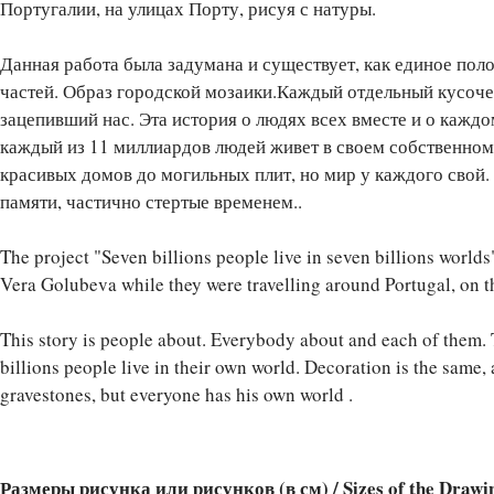
Португалии, на улицах Порту, рисуя с натуры.
Данная работа была задумана и существует, как единое пол
частей. Образ городской мозаики.Каждый отдельный кусоче
зацепивший нас. Эта история о людях всех вместе и о каждом
каждый из 11 миллиардов людей живет в своем собственном
красивых домов до могильных плит, но мир у каждого свой
памяти, частично стертые временем..
The project "Seven billions people live in seven billions world
Vera Golubeva while they were travelling around Portugal, on th
This story is people about. Everybody about and each of them. T
billions people live in their own world. Decoration is the same,
gravestones, but everyone has his own world .
Размеры рисунка или рисунков (в см) / Sizes of the Drawi