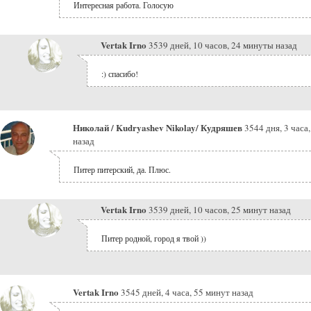
Интересная работа. Голосую
Vertak Irno
3539 дней, 10 часов, 24 минуты назад
:) спасибо!
Николай / Kudryashev Nikolay/ Кудряшев
3544 дня, 3 часа
назад
Питер питерский, да. Плюс.
Vertak Irno
3539 дней, 10 часов, 25 минут назад
Питер родной, город я твой ))
Vertak Irno
3545 дней, 4 часа, 55 минут назад