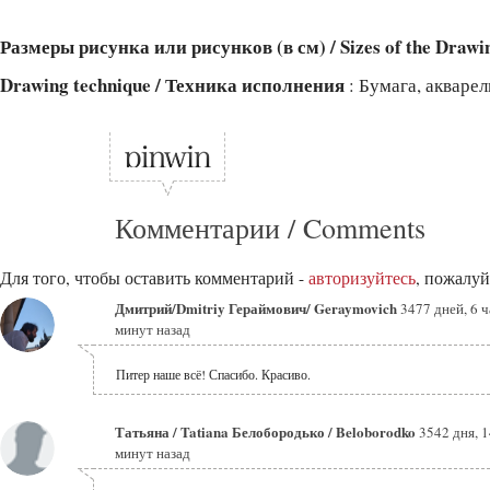
Размеры рисунка или рисунков (в см) / Sizes of the Drawi
Drawing technique / Техника исполнения
: Бумага, акварел
Комментарии / Comments
Для того, чтобы оставить комментарий -
авторизуйтесь
, пожалуй
Дмитрий/Dmitriy Гераймович/ Geraymovich
3477 дней, 6 ч
минут назад
Питер наше всё! Спасибо. Красиво.
Татьяна / Tatiana Белобородько / Beloborodko
3542 дня, 1
минут назад