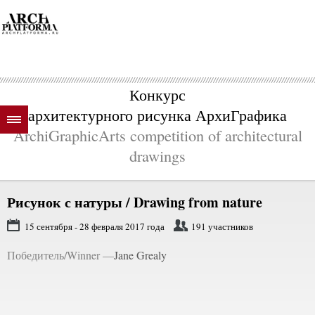
Конкурс
архитектурного рисунка АрхиГрафика
ArchiGraphicArts competition of architectural
drawings
Рисунок с натуры / Drawing from nature
15 сентября - 28 февраля 2017 года
191 участников
Победитель/Winner —
Jane Grealy