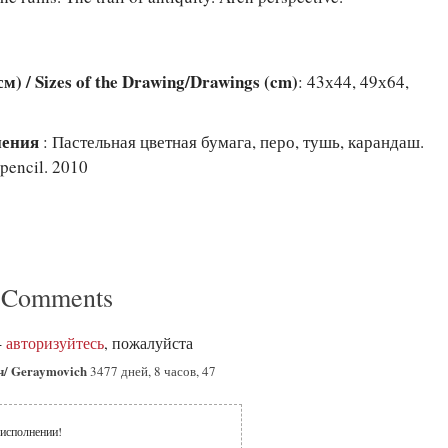
) / Sizes of the Drawing/Drawings (cm)
: 43х44, 49х64,
лнения
: Пастельная цветная бумага, перо, тушь, карандаш.
 pencil. 2010
 Comments
-
авторизуйтесь
, пожалуйста
ч/ Geraymovich
3477 дней, 8 часов, 47
исполнении!