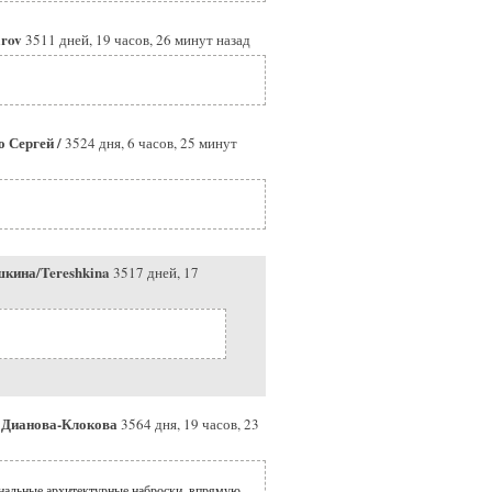
arov
3511 дней, 19 часов, 26 минут назад
 Сергей /
3524 дня, 6 часов, 25 минут
кина/Tereshkina
3517 дней, 17
/ Дианова-Клокова
3564 дня, 19 часов, 23
нальные архитектурные наброски, впрямую