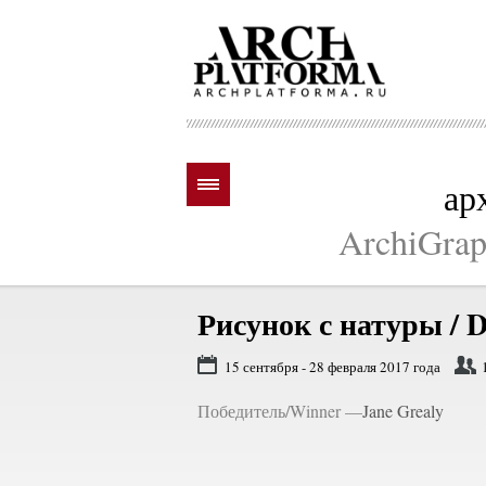
ар
ArchiGraph
Рисунок с натуры / D
15 сентября - 28 февраля 2017 года
Победитель/Winner —
Jane Grealy