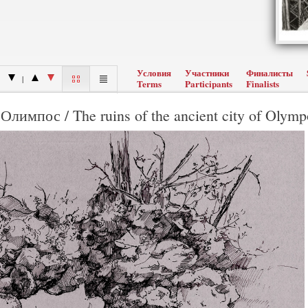
Условия
Участники
Финалисты
|
Terms
Participants
Finalists
лимпос / The ruins of the ancient city of Olymp