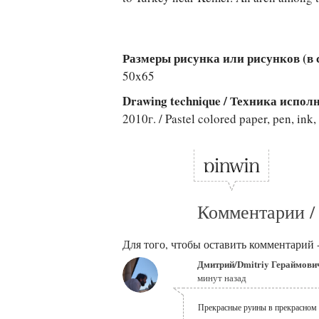
Размеры рисунка или рисунков (в см
50x65
Drawing technique / Техника испо
2010г. / Pastel colored paper, pen, ink,
Комментарии /
Для того, чтобы оставить комментарий 
Дмитрий/Dmitriy Гераймови
минут назад
Прекрасные руины в прекрасном 