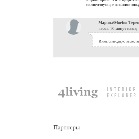
соответствующие названию конку
Марина/Marina Тереш
часов, 10 минут назад
Инна, благодарю за лест
Партнеры