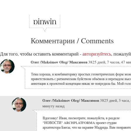
Комментарии / Comments
Для того, чтобы оставить комментарий -
авторизуйтесь
, пожалуй
Олег /Maksimov Oleg/ Максимов
3825 дней, 7 часов, 47 ми
Тема хороша, и комбинаторику простых геометрических форм мо
приветствовать с ритмическим буйством объёмов и перепадом высо
аннотация к проектной концепции никак не повредила бы. Мой голо
Олег /Maksimov Oleg/ Максимов
3825 дней, 3 часа,
минуту назад
Вдогонку! Иван, посмотрите, пожалуйста, в разделе
"НОВОСТИ" ARCHPLATFORMA проект студии
архитектора Баесы, что на окраине Мадрида. Вам понравит