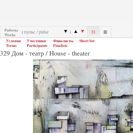
Работы
|
|
Works
Условия
Участники
Финалисты
Short list
Terms
Participants
Finalists
329 Дом - театр / House - theater