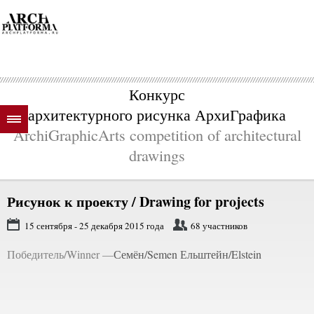
Конкурс
архитектурного рисунка АрхиГрафика
ArchiGraphicArts competition of architectural
drawings
Рисунок к проекту / Drawing for projects
15 сентября - 25 декабря 2015 года
68 участников
Победитель/Winner —
Семён/Semen Ельштейн/Elstein