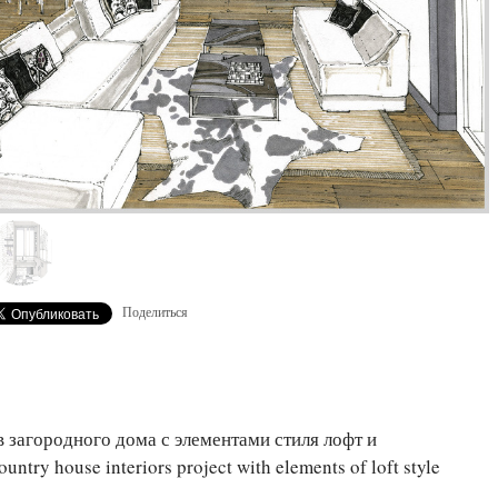
Поделиться
 загородного дома с элементами стиля лофт и
ntry house interiors project with elements of loft style