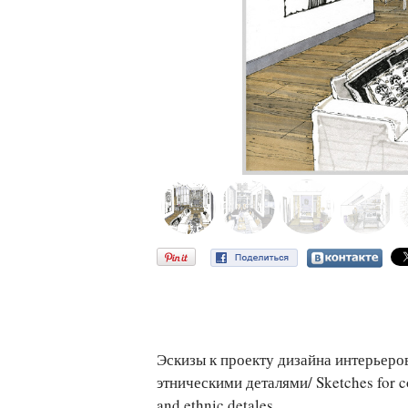
Эскизы к проекту дизайна интерьеров
этническими деталями/ Sketches for cou
and ethnic detales.