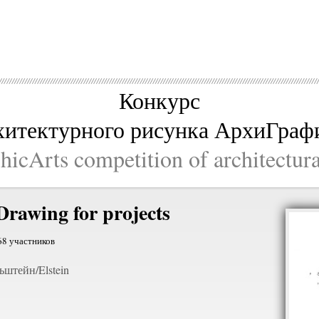
Конкурс
хитектурного рисунка АрхиГраф
icArts competition of architectur
rawing for projects
68 участников
штейн/Elstein