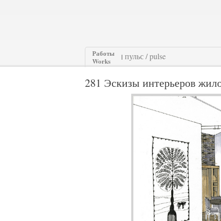
Работы
|
Works
281 Эскизы интерьеров жилого 