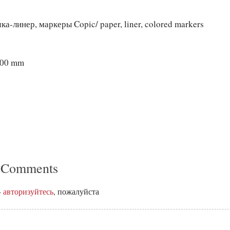
ка-линер, маркеры Copic/ paper, liner, colored markers
300 mm
 Comments
-
авторизуйтесь
, пожалуйста