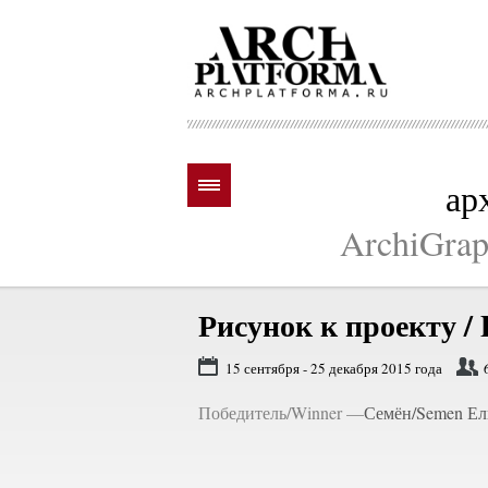
ар
ArchiGraph
Рисунок к проекту / D
15 сентября - 25 декабря 2015 года
Победитель/Winner —
Семён/Semen Ель