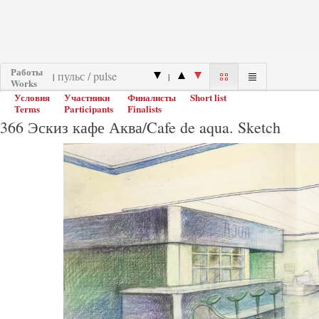
Работы
|
|
Works
Условия
Участники
Финалисты
Short list
Terms
Participants
Finalists
366 Эскиз кафе Аква/Cafe de aqua. Sketch