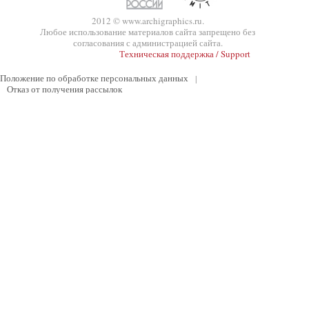
2012 © www.archigraphics.ru.
Любое использование материалов сайта запрещено без
согласования с администрацией сайта.
Техническая поддержка / Support
Положение по обработке персональных данных
|
Отказ от получения рассылок