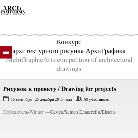
Конкурс
архитектурного рисунка АрхиГрафика
ArchiGraphicArts competition of architectural
drawings
Рисунок к проекту / Drawing for projects
15 сентября - 25 декабря 2015 года
68 участников
Победитель/Winner —
Семён/Semen Ельштейн/Elstein