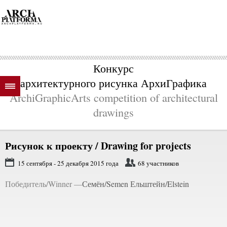
Конкурс
архитектурного рисунка АрхиГрафика
ArchiGraphicArts competition of architectural
drawings
Рисунок к проекту / Drawing for projects
15 сентября - 25 декабря 2015 года
68 участников
Победитель/Winner —
Семён/Semen Ельштейн/Elstein