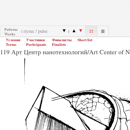
Работы
|
|
Works
Условия
Участники
Финалисты
Short list
Terms
Participants
Finalists
119 Арт Центр нанотехнологий/Art Center of N