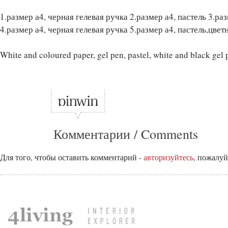
1.размер а4, черная гелевая ручка 2.размер а4, пастель 3.ра
4.размер а4, черная гелевая ручка 5.размер а4, пастель,цвет
White and coloured paper, gel pen, pastel, white and black gel 
Комментарии / Comments
Для того, чтобы оставить комментарий -
авторизуйтесь
, пожалуй