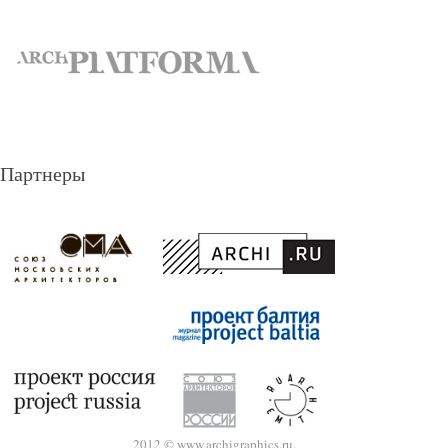
Партнеры
2012 © www.archigraphics.ru.