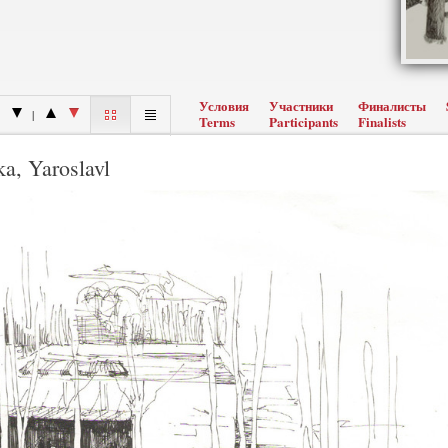
Условия
Участники
Финалисты
|
Terms
Participants
Finalists
a, Yaroslavl