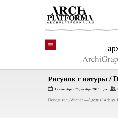
ар
ArchiGraph
Рисунок с натуры / D
15 сентября - 25 декабря 2015 года
Победитель/Winner —
Аделия/ Adelya 