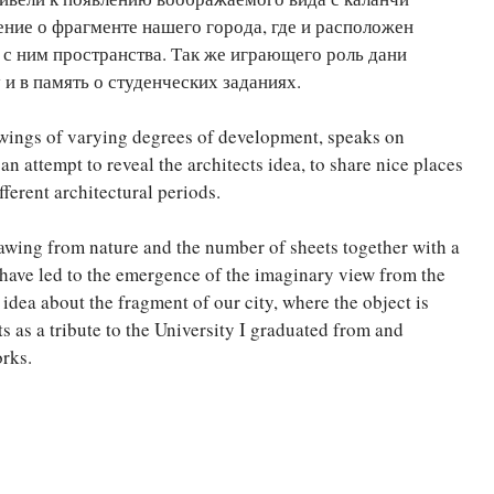
ние о фрагменте нашего города, где и расположен
с ним пространства. Так же играющего роль дани
и в память о студенческих заданиях.
awings of varying degrees of development, speaks on
 an attempt to reveal the architects idea, to share nice places
ferent architectural periods.
 drawing from nature and the number of sheets together with a
e have led to the emergence of the imaginary view from the
n idea about the fragment of our city, where the object is
s as a tribute to the University I graduated from and
rks.