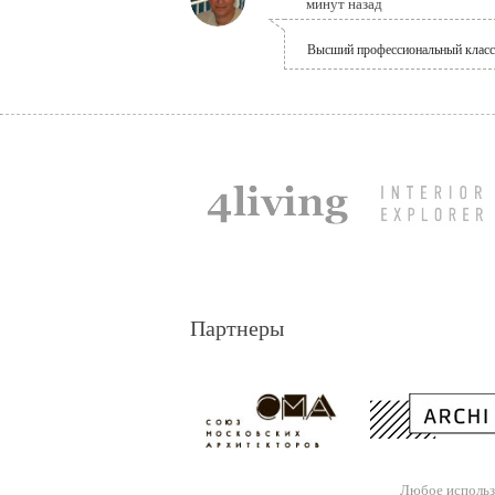
минут назад
Высший профессиональный класс
Партнеры
Любое использ