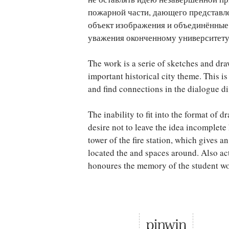
пожарной части, дающего представле
объект изображения и объединённые 
уважения оконченному университету 
The work is a serie of sketches and dr
important historical city theme. This is
and find connections in the dialogue dif
The inability to fit into the format of
desire not to leave the idea incomplet
tower of the fire station, which gives a
located the and spaces around. Also act
honoures the memory of the student wo