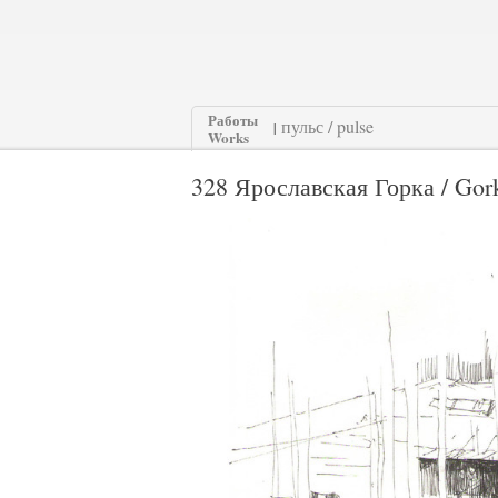
Работы
|
Works
328 Ярославская Горка / Gork