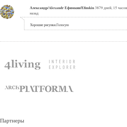
Александр/Alexandr Ефимкин/Efimkin
3879 дней, 15 часов
назад
Хорошие рисунки.Голосую
Партнеры