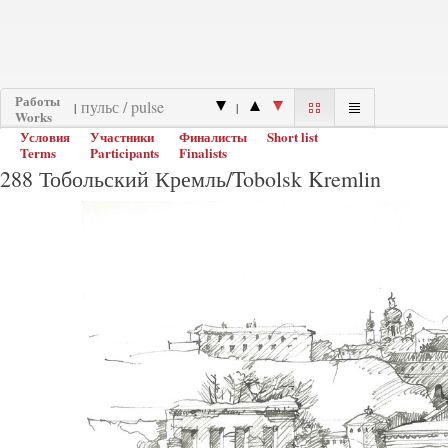
Работы
|
|
Works
Условия
Участники
Финалисты
Short list
Terms
Participants
Finalists
288 Тобольский Кремль/Tobolsk Kremlin