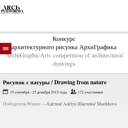
Конкурс
архитектурного рисунка АрхиГрафика
ArchiGraphicArts competition of architectural
drawings
Рисунок с натуры / Drawing from nature
15 сентября - 25 декабря 2015 года
172 участников
Победитель/Winner —
Аделия/ Adelya Шаехова/ Shaekhova