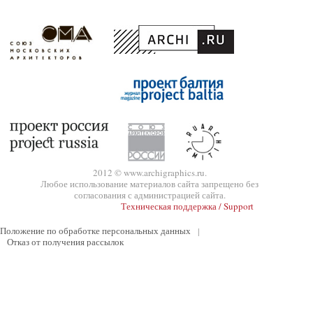
2012 © www.archigraphics.ru.
Любое использование материалов сайта запрещено без
согласования с администрацией сайта.
Техническая поддержка / Support
Положение по обработке персональных данных
|
Отказ от получения рассылок