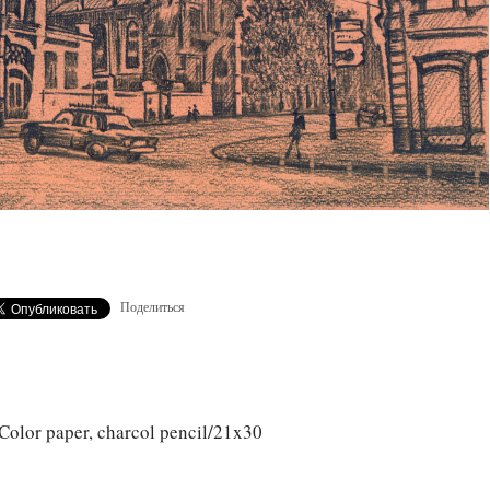
Поделиться
olor paper, charcol pencil/21x30