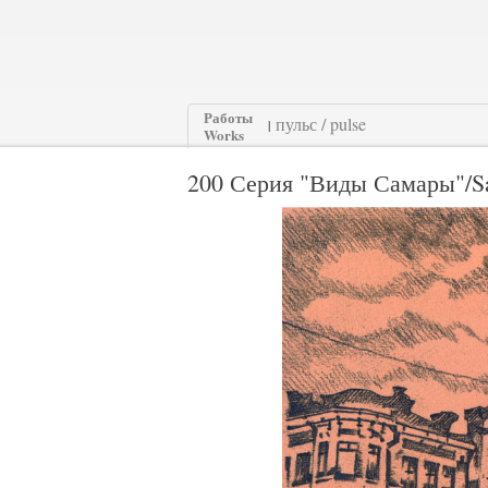
Работы
|
Works
200 Серия "Виды Самары"/Sa