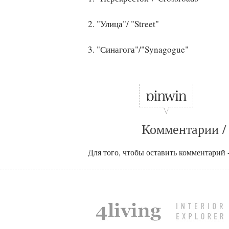
2. "Улица"/ "Street"
3. "Синагога"/"Synagogue"
Комментарии /
Для того, чтобы оставить комментарий 