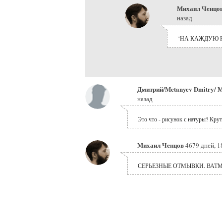
Михаил Ченцо
назад
"НА КАЖДУЮ РА
Дмитрий/Metanyev Dmitry/ 
назад
Это что - рисунок с натуры? Крут
Михаил Ченцов
4679 дней, 1
СЕРЬЕЗНЫЕ ОТМЫВКИ. ВАТМ