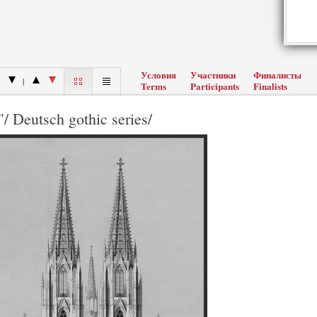
Условия
Участники
Финалисты
|
Terms
Participants
Finalists
 Deutsch gothic series/