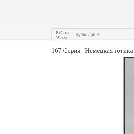
Работы
|
Works
167 Серия "Немецкая готика"/