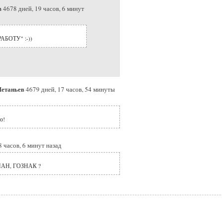
в
4678 дней, 19 часов, 6 минут
БОТУ" :-))
Метаньев
4679 дней, 17 часов, 54 минуты
о!
8 часов, 6 минут назад
АН, ГОЗНАК ?