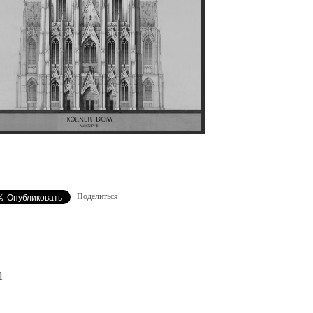
Поделиться
l