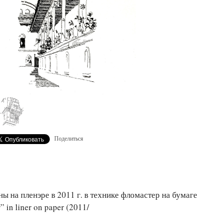
Поделиться
 на пленэре в 2011 г. в технике фломастер на бумаге
r” in liner on paper (2011/