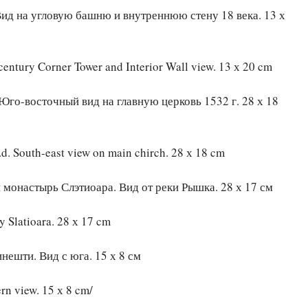
Вид на угловую башню и внутреннюю стену 18 века. 13 х
entury Corner Tower and Interior Wall view. 13 х 20 cm
Юго-восточный вид на главную церковь 1532 г. 28 х 18
. South-east view on main chirch. 28 х 18 cm
 монастырь Слэтиоара. Вид от реки Рышка. 28 х 17 см
y Slatioara. 28 х 17 cm
нешти. Вид с юга. 15 х 8 см
rn view. 15 х 8 cm/