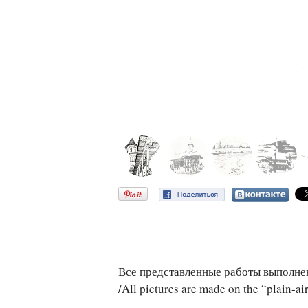
Все представленные работы выполнены
/All pictures are made on the “plain-ai