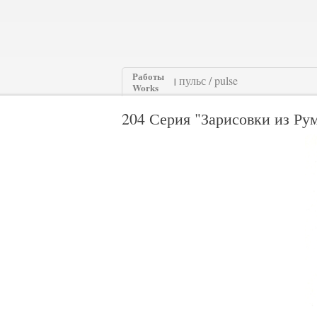
Работы
|
Works
204 Серия "Зарисовки из Рум