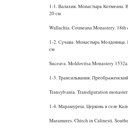
1-1. Валахия. Монастырь Котмеана. 
20 см
Wallachia. Cotmeana Monastery. 18th c
1-2. Сучава. Монастырь Молдовица. 
см
Suceava. Moldovitsa Monastery 1532a.d
1-3. Трансильвания. Преображенский
Transylvania. Transfiguration monaster
1-4. Марамуреш. Церковь в селе Кали
Maramures. Chirch in Calinesti. Southe