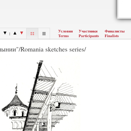
Условия
Участники
Финалисты
|
Terms
Participants
Finalists
ынии"/Romania sketches series/