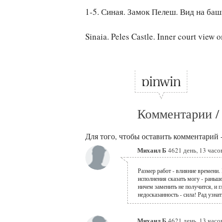
1-5. Синая. Замок Пелеш. Вид на баш
Sinaia. Peles Castle. Inner court view 
Комментарии /
Для того, чтобы оставить комментарий 
Михаил Б
4621 день, 13 часо
Размер работ - влияние времени. 
исполнения сказать могу - раньше
ничем заменить не получится, и г
недосказанность - сила! Рад узна
Михаил Б
4621 день, 13 часо